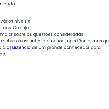
rminado
vários níveis e
emas. Ou seja,
maior sobre as questões consideradas
o sobre os assuntos de menor importância, mas q
o à
assistência
de um grande conhecedor para
de.