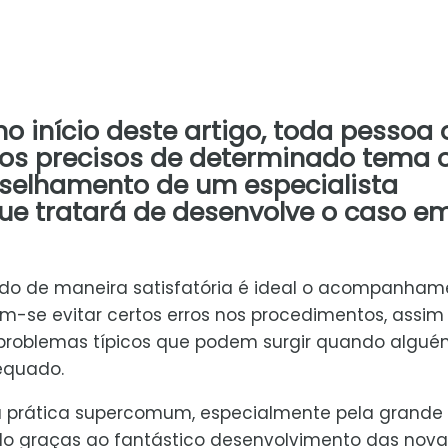
o início deste artigo, toda pessoa 
os precisos de determinado tema 
elhamento de um especialista
ue tratará de desenvolve o caso e
ado de maneira satisfatória é ideal o acompanham
-se evitar certos erros nos procedimentos, assim
 problemas típicos que podem surgir quando algu
equado.
ma prática supercomum, especialmente pela grande
o graças ao fantástico desenvolvimento das nova