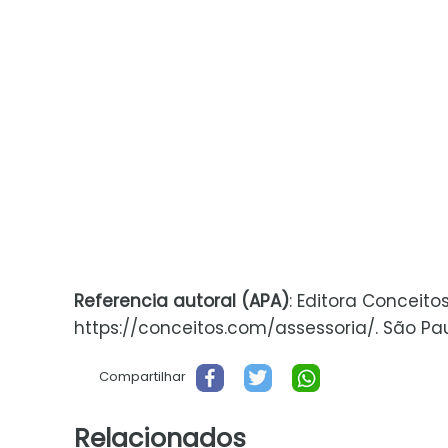
Referencia autoral (APA)
: Editora Conceito
https://conceitos.com/assessoria/. São Paulo
Compartilhar
Relacionados