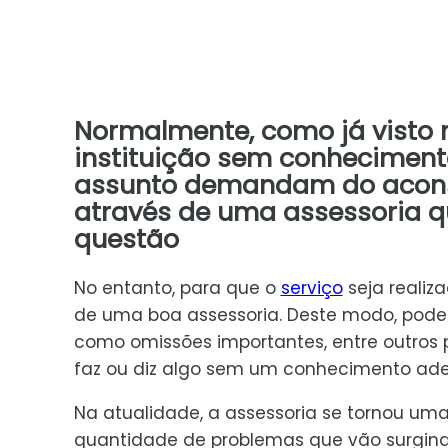
Normalmente, como já visto n
instituição sem conheciment
assunto demandam do acons
através de uma assessoria q
questão
No entanto, para que o
serviço
seja realiz
de uma boa assessoria. Deste modo, podem
como omissões importantes, entre outros
faz ou diz algo sem um conhecimento ad
Na atualidade, a assessoria se tornou u
quantidade de problemas que vão surgind