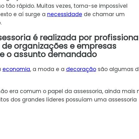
o tão rápido. Muitas vezes, torna-se impossível
exto e aí surge a
necessidade
de chamar um
.
essoria é realizada por profissiona
m de organizações e empresas
re o assunto demandado
a
economia
, a moda e a
decoração
são algumas d
 não era comum o papel da assessoria, ainda mais 
itos dos grandes líderes possuíam uma assessoria