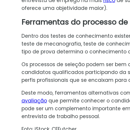
entrevista de emprego há mais
risco
de su
oferece uma objetividade maior).
Ferramentas do processo de
Dentro dos testes de conhecimento existem
teste de mecanografia, teste de conhecime
tipo de prova determina o conhecimento 
Os processos de seleção podem ser bem
candidatos qualificados participando da s
perfis profissionais que se encaixam para 
Deste modo, ferramentas alternativas co
avaliação
que permite conhecer o candid
pode ser um complemento importante em r
entrevista de trabalho pessoal.
Foto: iStock, CEFutcher