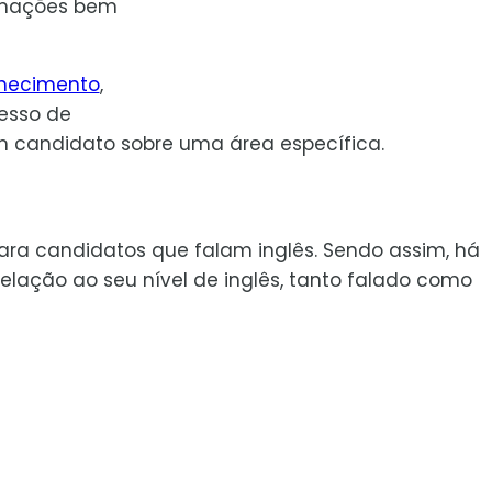
ormações bem
hecimento
,
cesso de
 candidato sobre uma área específica.
ra candidatos que falam inglês. Sendo assim, há
lação ao seu nível de inglês, tanto falado como