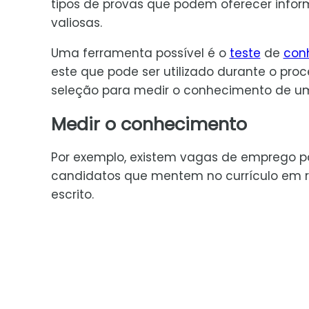
tipos de provas que podem oferecer inf
valiosas.
Uma ferramenta possível é o
teste
de
con
este que pode ser utilizado durante o pro
seleção para medir o conhecimento de um
Medir o conhecimento
Por exemplo, existem vagas de emprego pa
candidatos que mentem no currículo em re
escrito.