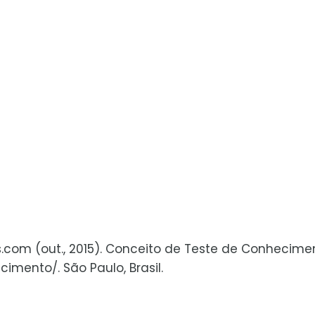
s.com (out., 2015). Conceito de Teste de Conhecime
mento/. São Paulo, Brasil.