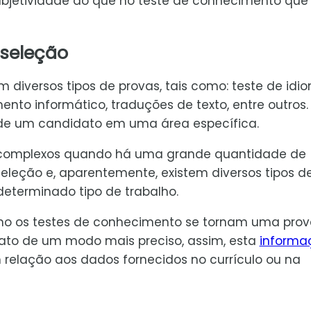
bjetividade do que no teste de conhecimento que
 seleção
 diversos tipos de provas, tais como: teste de idi
nto informático, traduções de texto, entre outros. 
de um candidato em uma área específica.
 complexos quando há uma grande quantidade de
eleção e, aparentemente, existem diversos tipos d
determinado tipo de trabalho.
mo os testes de conhecimento se tornam uma prov
ato de um modo mais preciso, assim, esta
informa
elação aos dados fornecidos no currículo ou na