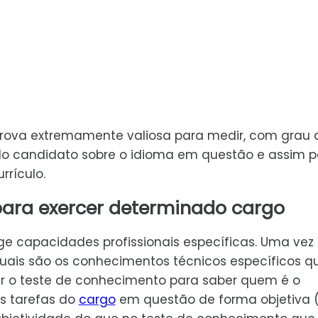
prova extremamente valiosa para medir, com grau 
 do candidato sobre o idioma em questão e assim 
rrículo.
ara exercer determinado cargo
ge capacidades profissionais específicas. Uma vez
quais são os conhecimentos técnicos específicos q
car o teste de conhecimento para saber quem é o
s tarefas do
cargo
em questão de forma objetiva 