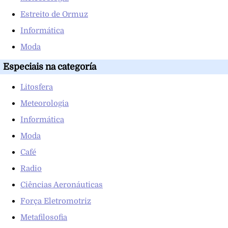
Estreito de Ormuz
Informática
Moda
Especiais na categoría
Litosfera
Meteorologia
Informática
Moda
Café
Radio
Ciências Aeronáuticas
Força Eletromotriz
Metafilosofia