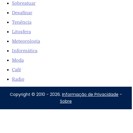
Sobreatuar
Desafinar
Tenência
Litosfera
Meteorologia
Informática
Moda
Café
Radio
Copyright © 2010 - 2026.
Informação de Privacidade
-
Sobre