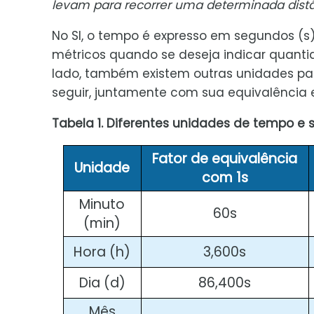
levam para recorrer uma determinada distâ
No SI, o tempo é expresso em segundos (s
métricos quando se deseja indicar quant
lado, também existem outras unidades pa
seguir, juntamente com sua equivalência 
Tabela 1. Diferentes unidades de tempo e 
Fator de equivalência
Unidade
com 1s
Minuto
60s
(min)
Hora (h)
3,600s
Dia (d)
86,400s
Mês