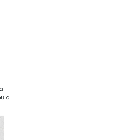
ta
ou o