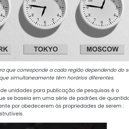
 hora que corresponde a cada região dependendo do 
 que simultaneamente têm horários diferentes.
al de unidades para publicação de pesquisas é o
, que se baseia em uma série de padrões de quantid
nte por obedecerem às propriedades de serem :
trutíveis.