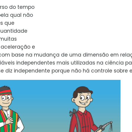
urso do tempo
ela qual não
os que
quantidade
muitas
 aceleração e
dos com base na mudança de uma dimensão em rela
iáveis independentes mais utilizadas na ciência pa
se diz independente porque não há controle sobre e