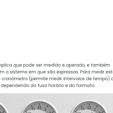
mplica que pode ser medido e operado, e também
m o sistema em que são expressas. Para medir es
o cronômetro (permite medir intervalos de tempo) 
al dependendo do fuso horário e do formato.