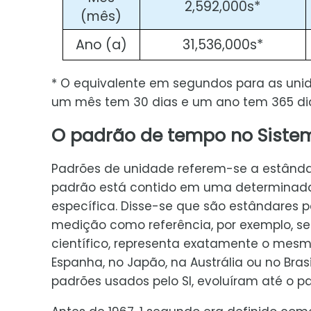
2,592,000s*
(mês)
Ano (a)
31,536,000s*
* O equivalente em segundos para as uni
um mês tem 30 dias e um ano tem 365 di
O padrão de tempo no Sistem
Padrões de unidade referem-se a estânda
padrão está contido em uma determinada
específica. Disse-se que são estândares
medição como referência, por exemplo, se
científico, representa exatamente o mes
Espanha, no Japão, na Austrália ou no Brasi
padrões usados pelo SI, evoluíram até o 