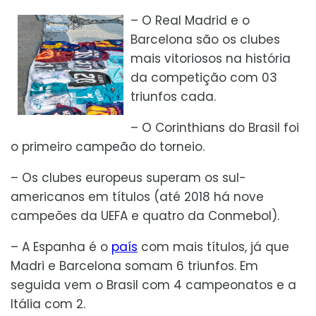
– O Real Madrid e o
Barcelona são os clubes
mais vitoriosos na história
da competição com 03
triunfos cada.
– O Corinthians do Brasil foi
o primeiro campeão do torneio.
– Os clubes europeus superam os sul-
americanos em títulos (até 2018 há nove
campeões da UEFA e quatro da Conmebol).
– A Espanha é o
país
com mais títulos, já que
Madri e Barcelona somam 6 triunfos. Em
seguida vem o Brasil com 4 campeonatos e a
Itália com 2.