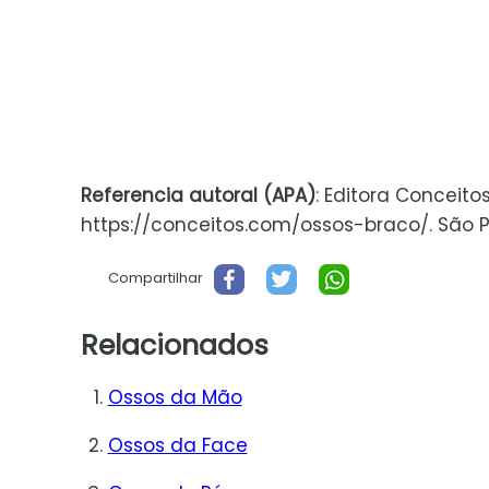
Referencia autoral (APA)
: Editora Conceito
https://conceitos.com/ossos-braco/. São Pau
Compartilhar
Relacionados
Ossos da Mão
Ossos da Face