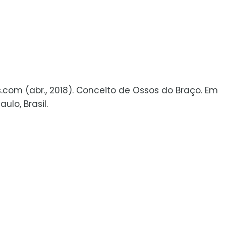
s.com (abr., 2018). Conceito de Ossos do Braço. Em
lo, Brasil.