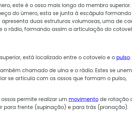
ero, este é o osso mais longo do membro superior.
beça do úmero, esta se junta à escápula formando
ior apresenta duas estruturas volumosas, uma de c
e o rádio, formando assim a articulação do cotovel
uperior, está localizado entre o cotovelo e o
pulso
.
, também chamado de ulna e o rádio. Estes se une
rior se articula com os ossos que formam o pulso,
 ossos permite realizar um
movimento
de rotação 
 para frente (supinação) e para trás (pronação).