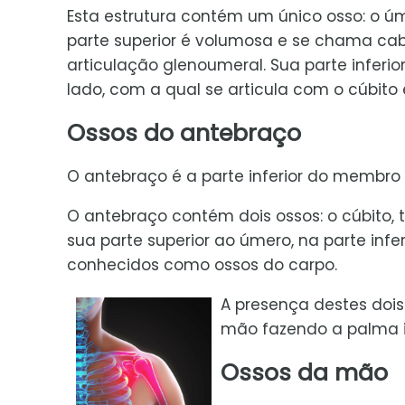
Esta estrutura contém um único osso: o úm
parte superior é volumosa e se chama ca
articulação glenoumeral. Sua parte infer
lado, com a qual se articula com o cúbito 
Ossos do antebraço
O antebraço é a parte inferior do membro s
O antebraço contém dois ossos: o cúbito
sua parte superior ao úmero, na parte infe
conhecidos como ossos do carpo.
A presença destes dois
mão fazendo a palma ir
Ossos da mão