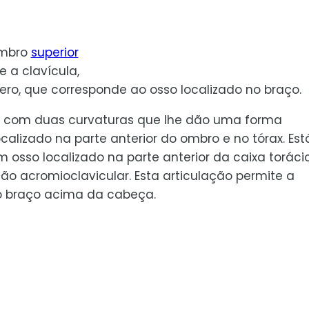
mbro
superior
e a clavícula,
o, que corresponde ao osso localizado no braço.
o, com duas curvaturas que lhe dão uma forma
ocalizado na parte anterior do ombro e no tórax. Est
um osso localizado na parte anterior da caixa toráci
ão acromioclavicular. Esta articulação permite a
o braço acima da cabeça.