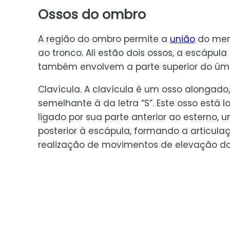
Ossos do ombro
A região do ombro permite a
união
do me
ao tronco. Ali estão dois ossos, a escápula 
também envolvem a parte superior do úmer
Clavícula. A clavícula é um osso alongad
semelhante à da letra “S”. Este osso está l
ligado por sua parte anterior ao esterno, 
posterior à escápula, formando a articulaç
realização de movimentos de elevação d