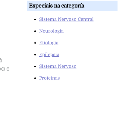
Especiais na categoría
Sistema Nervoso Central
Neurologia
Etiologia
Epilepsia
á
Sistema Nervoso
ca e
Proteínas