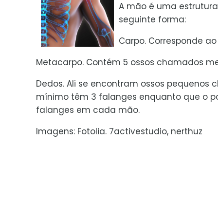
A mão é uma estrutura
seguinte forma:
Carpo. Corresponde ao p
Metacarpo. Contém 5 ossos chamados me
Dedos. Ali se encontram ossos pequenos c
mínimo têm 3 falanges enquanto que o po
falanges em cada mão.
Imagens: Fotolia. 7activestudio, nerthuz