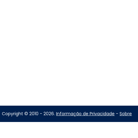
Copyright © 2010 - 2026.
Informação de Privacidade
-
Sobre