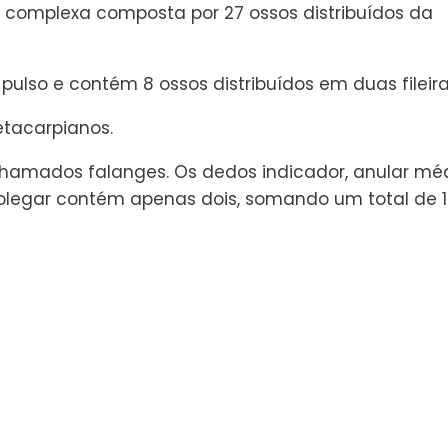
 complexa composta por 27 ossos distribuídos da
ulso e contém 8 ossos distribuídos em duas fileira
tacarpianos.
hamados falanges. Os dedos indicador, anular mé
legar contém apenas dois, somando um total de 