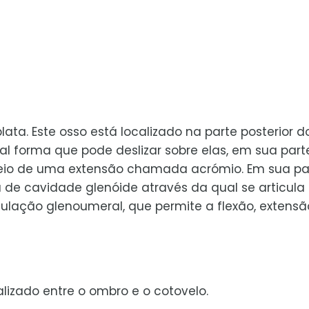
. Este osso está localizado na parte posterior d
al forma que pode deslizar sobre elas, em sua part
 meio de uma extensão chamada acrómio. Em sua pa
 cavidade glenóide através da qual se articula
lação glenoumeral, que permite a flexão, extensã
lizado entre o ombro e o cotovelo.