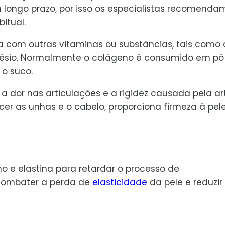
longo prazo, por isso os especialistas recomenda
itual.
com outras vitaminas ou substâncias, tais como 
nésio. Normalmente o colágeno é consumido em pó
 o suco.
 dor nas articulações e a rigidez causada pela art
ecer as unhas e o cabelo, proporciona firmeza à pel
 e elastina para retardar o processo de
 combater a perda de
elasticidade
da pele e reduzir