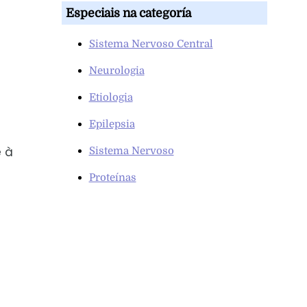
Especiais na categoría
Sistema Nervoso Central
Neurologia
Etiologia
Epilepsia
e à
Sistema Nervoso
Proteínas