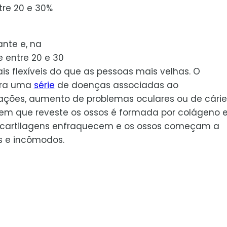
tre 20 e 30%
nte e, na
 entre 20 e 30
ais flexíveis do que as pessoas mais velhas. O
era uma
série
de doenças associadas ao
lações, aumento de problemas oculares ou de cárie
gem que reveste os ossos é formada por colágeno 
 cartilagens enfraquecem e os ossos começam a
s e incômodos.