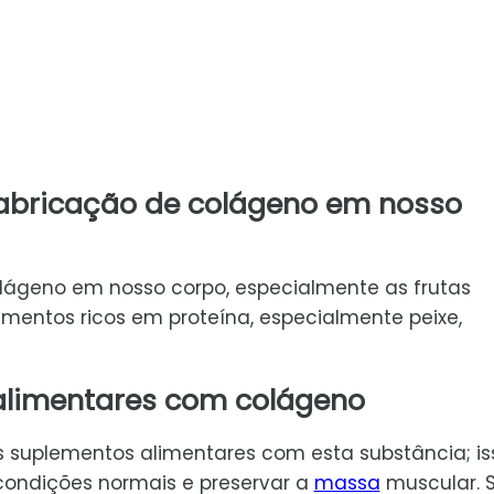
fabricação de colágeno em nosso
lágeno em nosso corpo, especialmente as frutas
limentos ricos em proteína, especialmente peixe,
alimentares com colágeno
s suplementos alimentares com esta substância; is
condições normais e preservar a
massa
muscular. 