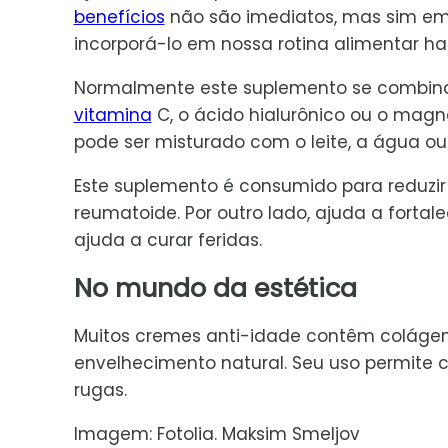
benefícios
não são imediatos, mas sim em 
incorporá-lo em nossa rotina alimentar hab
Normalmente este suplemento se combina 
vitamina
C, o ácido hialurônico ou o mag
pode ser misturado com o leite, a água ou
Este suplemento é consumido para reduzir a
reumatoide. Por outro lado, ajuda a fortal
ajuda a curar feridas.
No mundo da estética
Muitos cremes anti-idade contêm colágeno
envelhecimento natural. Seu uso permite
rugas.
Imagem: Fotolia. Maksim Smeljov