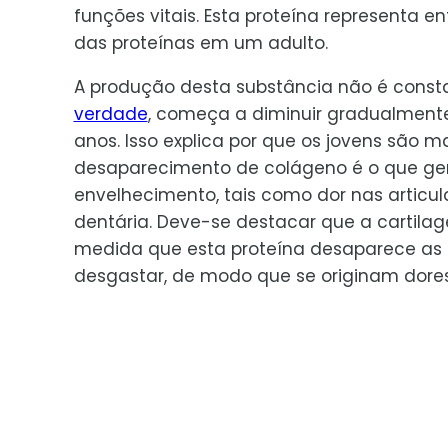
funções vitais. Esta proteína representa en
das proteínas em um adulto.
A produção desta substância não é consta
verdade
, começa a diminuir gradualmente
anos. Isso explica por que os jovens são m
desaparecimento de colágeno é o que g
envelhecimento, tais como dor nas articu
dentária. Deve-se destacar que a cartila
medida que esta proteína desaparece as
desgastar, de modo que se originam dore