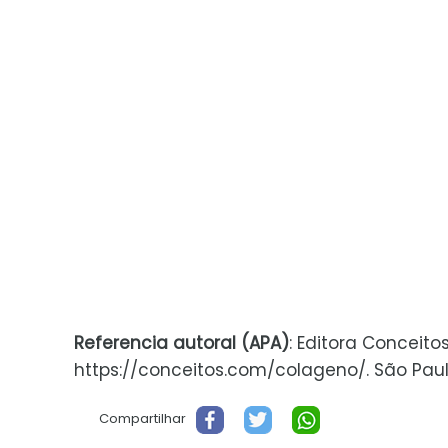
Referencia autoral (APA)
: Editora Conceito
https://conceitos.com/colageno/. São Paulo,
Compartilhar