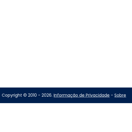
Copyright © 2010 - 2026.
Informação de Privacidade
-
Sobre