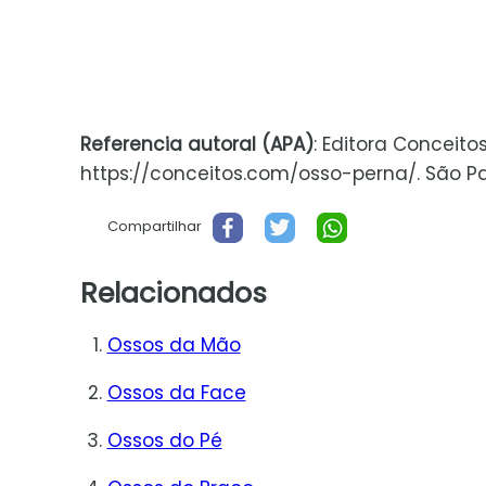
Referencia autoral (APA)
: Editora Conceito
https://conceitos.com/osso-perna/. São Paul
Compartilhar
Relacionados
Ossos da Mão
Ossos da Face
Ossos do Pé