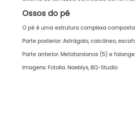
Ossos do pé
O pé é uma estrutura complexa composta p
Parte posterior: Astrágalo, calcâneo, escaf
Parte anterior: Metatarsianos (5) e falanges
Imagens: Fotolia. Naeblys, BQ-Studio