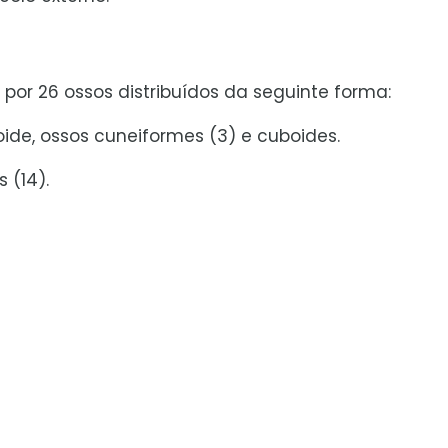
or 26 ossos distribuídos da seguinte forma:
oide, ossos cuneiformes (3) e cuboides.
 (14).