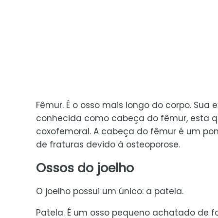
Fêmur. É o osso mais longo do corpo. Sua
conhecida como cabeça do fêmur, esta que
coxofemoral. A cabeça do fêmur é um ponto
de fraturas devido à osteoporose.
Ossos do joelho
O joelho possui um único: a patela.
Patela. É um osso pequeno achatado de for