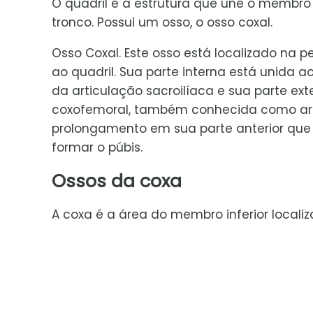
O quadril é a estrutura que une o membro 
tronco. Possui um osso, o osso coxal.
Osso Coxal. Este osso está localizado na p
ao quadril. Sua parte interna está unida a
da articulação sacroilíaca e sua parte ex
coxofemoral, também conhecida como arti
prolongamento em sua parte anterior que 
formar o púbis.
Ossos da coxa
A coxa é a área do membro inferior localiza