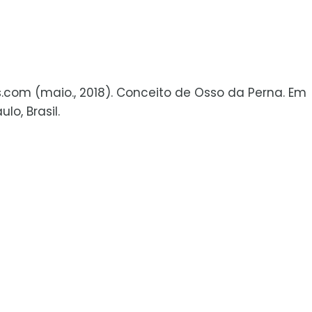
s.com (maio., 2018). Conceito de Osso da Perna. Em
o, Brasil.