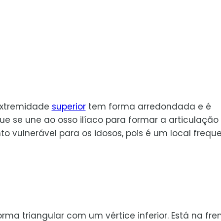
 extremidade
superior
tem forma arredondada e é
 se une ao osso ilíaco para formar a articulação
 vulnerável para os idosos, pois é um local frequ
ma triangular com um vértice inferior. Está na fre