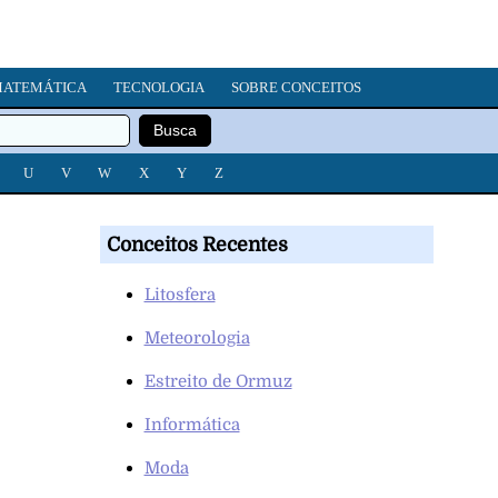
ATEMÁTICA
TECNOLOGIA
SOBRE CONCEITOS
U
V
W
X
Y
Z
Conceitos Recentes
Litosfera
Meteorologia
Estreito de Ormuz
Informática
Moda