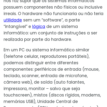
nos faz supor que os sistemas informáticos
possuem componentes não físicos ou inclusive
irreais. O hardware não funcionaria ou não teria
utilidade
sem um “software”, a parte
“intangível” e
lógica
de um sistema
informático: um conjunto de instruções a ser
realizada por parte do hardware.
Em um PC ou sistema informático similar
(telefone celular, reprodutores portáteis),
podemos distinguir entre diferentes
componentes: periféricos de entrada (mouse,
teclado, scanner, entrada de microfone,
câmera web), de saída (auto falantes,
impressora, monitor – salvo que seja
touchscreen), mistos (discos rígidos, modems,
memórias USB), Unidade Central de