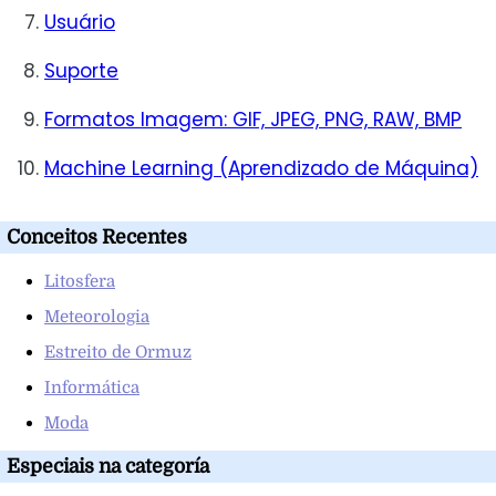
Usuário
Suporte
Formatos Imagem: GIF, JPEG, PNG, RAW, BMP
Machine Learning (Aprendizado de Máquina)
Conceitos Recentes
Litosfera
Meteorologia
Estreito de Ormuz
Informática
Moda
Especiais na categoría