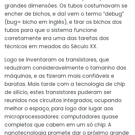
grandes dimensões. Os tubos costumavam se
encher de bichos, e daí vem o termo “debug”
(bug= bicho em inglês), e tirar os bichos dos
tubos para que o sistema funcione
corretamente era uma das tarefas dos
técnicos em meados do Século XX.
Logo se inventaram os transistores, que
reduziram consideravelmente o tamanho das
máquinas, e as fizeram mais confiáveis e
baratas. Mais tarde com a tecnologia de chip
de silício, estes transistores puderam ser
reunidos nos circuitos integrados, ocupando
melhor o espaço, para logo dar lugar aos
microprocessadores: computadores quase
completos que cabem em um só chip. A
nanotecnologia promete dar o próximo grande