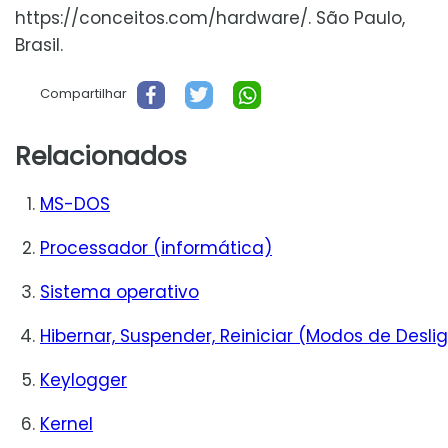
https://conceitos.com/hardware/. São Paulo,
Brasil.
Compartilhar
Relacionados
MS-DOS
Processador (informática)
Sistema operativo
Hibernar, Suspender, Reiniciar (Modos de Deslig
Keylogger
Kernel