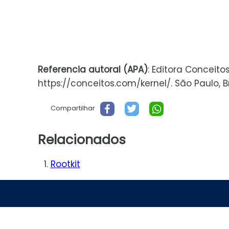
Referencia autoral (APA)
: Editora Conceito
https://conceitos.com/kernel/. São Paulo, Br
Compartilhar
Relacionados
Rootkit