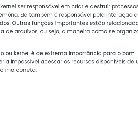
kernel ser responsável em criar e destruir processos
mória. Ele também é responsável pela interação 
os. Outras funções importantes estão relacionad
a de arquivos, ou seja, a maneira como se organiz
leo ou kernel é de extrema importância para o bom
ia impossível acessar os recursos disponíveis de
orma correta.