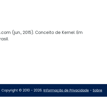
s.com (jun., 2015). Conceito de Kernel. Em
asil.
Copyright © 2010 - 2026.
Informação de Privacidade
-
Sobre