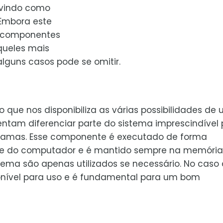
ervindo como
 Embora este
os componentes
queles mais
alguns casos pode se omitir.
que nos disponibiliza as várias possibilidades de
tam diferenciar parte do sistema imprescindível 
amas. Esse componente é executado de forma
are do computador e é mantido sempre na memória
ma são apenas utilizados se necessário. No caso
onível para uso e é fundamental para um bom