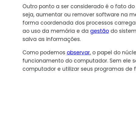
Outro ponto a ser considerado é o fato do 
seja, aumentar ou remover software na me
forma coordenada dos processos carregad
ao uso da memória e da
gestão
do sistem
salva as informações.
Como podemos
observar
, o papel do núc
funcionamento do computador. Sem ele ser
computador e utilizar seus programas de f