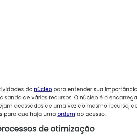
atividades do
núcleo
para entender sua importância
isando de vários recursos. O núcleo é o encarreg
sejam acessados de uma vez ao mesmo recurso, d
ões para que haja uma
ordem
ao acesso.
processos de otimização