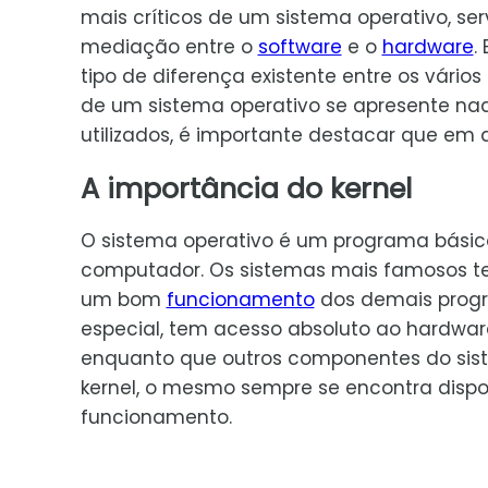
mais críticos de um sistema operativo, s
mediação entre o
software
e o
hardware
.
tipo de diferença existente entre os vári
de um sistema operativo se apresente na
utilizados, é importante destacar que em 
A importância do kernel
O sistema operativo é um programa básico 
computador. Os sistemas mais famosos ten
um bom
funcionamento
dos demais progr
especial, tem acesso absoluto ao hardw
enquanto que outros componentes do siste
kernel, o mesmo sempre se encontra disp
funcionamento.