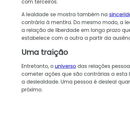
com terceiros.
A lealdade se mostra também na
sinceri
contrária à mentira. Do mesmo modo, a l
a relação de liberdade em longo prazo q
estabelece com a outra a partir da ausên
Uma traição
Entretanto, o
universo
das relações pessoai
cometer ações que são contrárias a esta 
a deslealdade. Uma pessoa é desleal q
próximo.