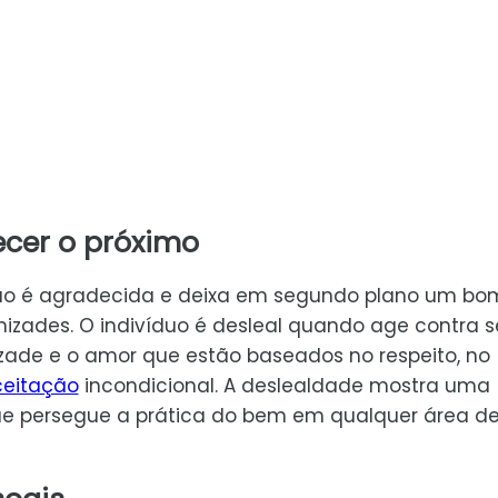
ecer o próximo
o é agradecida e deixa em segundo plano um bo
ades. O indivíduo é desleal quando age contra s
ade e o amor que estão baseados no respeito, no
eitação
incondicional. A deslealdade mostra uma
que persegue a prática do bem em qualquer área d