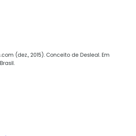
s.com (dez., 2015). Conceito de Desleal. Em
rasil.