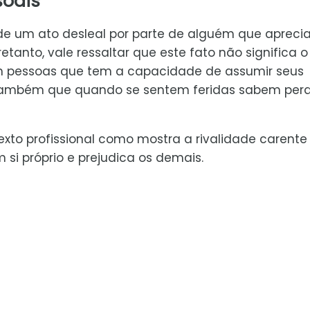
soais
e um ato desleal por parte de alguém que aprecia
retanto, vale ressaltar que este fato não significa o
em pessoas que tem a capacidade de assumir seus
também que quando se sentem feridas sabem per
to profissional como mostra a rivalidade carente
si próprio e prejudica os demais.