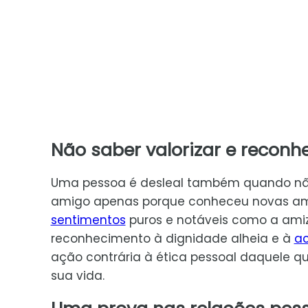
Não saber valorizar e reconh
Uma pessoa é desleal também quando nã
amigo apenas porque conheceu novas amiz
sentimentos
puros e notáveis como a amiz
reconhecimento à dignidade alheia e à
ac
ação contrária à ética pessoal daquele 
sua vida.