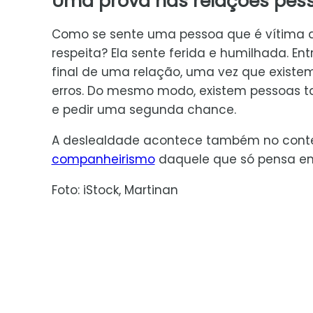
Uma prova nas relações pes
Como se sente uma pessoa que é vítima d
respeita? Ela sente ferida e humilhada. Ent
final de uma relação, uma vez que exist
erros. Do mesmo modo, existem pessoas 
e pedir uma segunda chance.
A deslealdade acontece também no contex
companheirismo
daquele que só pensa em 
Foto: iStock, Martinan