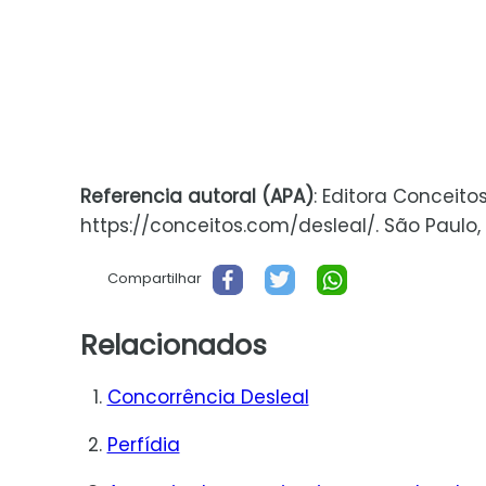
Referencia autoral (APA)
: Editora Conceito
https://conceitos.com/desleal/. São Paulo, B
Compartilhar
Relacionados
Concorrência Desleal
Perfídia