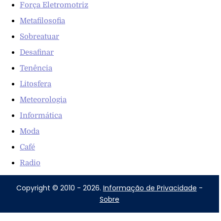
Força Eletromotriz
Metafilosofia
Sobreatuar
Desafinar
Tenência
Litosfera
Meteorologia
Informática
Moda
Café
Radio
Copyright © 2010 - 2026.
Informação de Privacidade
-
Sobre