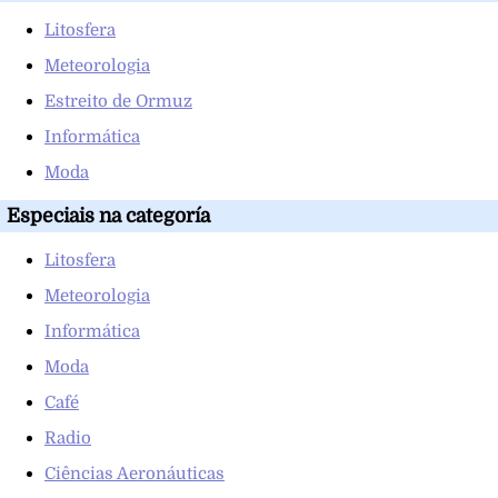
Litosfera
Meteorologia
Estreito de Ormuz
Informática
Moda
Especiais na categoría
Litosfera
Meteorologia
Informática
Moda
Café
Radio
Ciências Aeronáuticas