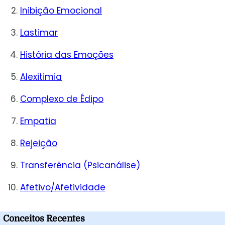
Inibição Emocional
Lastimar
História das Emoções
Alexitimia
Complexo de Édipo
Empatia
Rejeição
Transferência (Psicanálise)
Afetivo/Afetividade
Conceitos Recentes