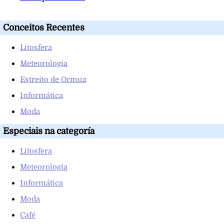
Conceitos Recentes
Litosfera
Meteorologia
Estreito de Ormuz
Informática
Moda
Especiais na categoría
Litosfera
Meteorologia
Informática
Moda
Café