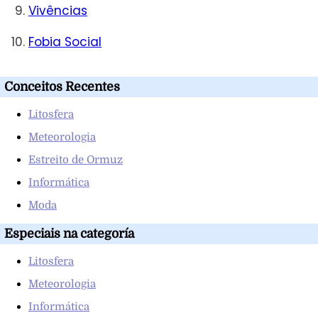
Vivências
Fobia Social
Conceitos Recentes
Litosfera
Meteorologia
Estreito de Ormuz
Informática
Moda
Especiais na categoría
Litosfera
Meteorologia
Informática