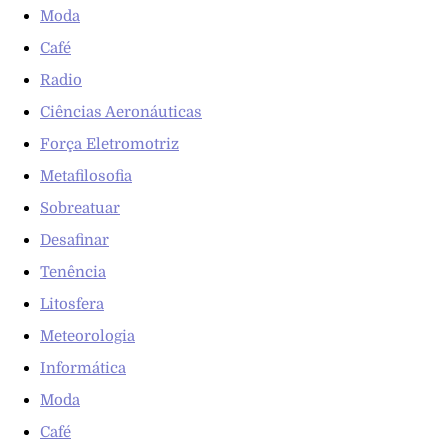
Moda
Café
Radio
Ciências Aeronáuticas
Força Eletromotriz
Metafilosofia
Sobreatuar
Desafinar
Tenência
Litosfera
Meteorologia
Informática
Moda
Café