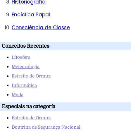
Historiografia
Encíclica Papal
Consciência de Classe
Conceitos Recentes
Litosfera
Meteorologia
Estreito de Ormuz
Informática
Moda
Especiais na categoría
Estreito de Ormuz
Doutrina de Segurança Nacional