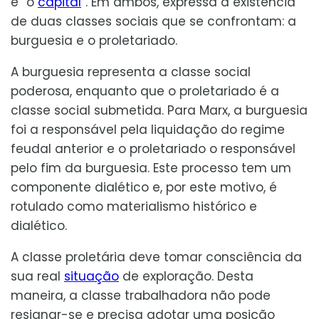
e “o
capital
“. Em ambos, expressa a existência
de duas classes sociais que se confrontam: a
burguesia e o proletariado.
A burguesia representa a classe social
poderosa, enquanto que o proletariado é a
classe social submetida. Para Marx, a burguesia
foi a responsável pela liquidação do regime
feudal anterior e o proletariado o responsável
pelo fim da burguesia. Este processo tem um
componente dialético e, por este motivo, é
rotulado como materialismo histórico e
dialético.
A classe proletária deve tomar consciência da
sua real
situação
de exploração. Desta
maneira, a classe trabalhadora não pode
resignar-se e precisa adotar uma posição