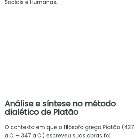
Sociais e Humanas.
Análise e síntese no método
dialético de Platão
O contexto em que o filósofo grego Platão (427
a.C. – 347 a.C.) escreveu suas obras foi