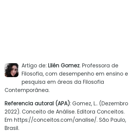
Artigo de:
Lilén Gomez
. Professora de
Filosofia, com desempenho em ensino e
pesquisa em áreas da Filosofia
Contemporânea.
Referencia autoral (APA)
: Gomez, L.. (Dezembro
2022). Conceito de Análise. Editora Conceitos.
Em https://conceitos.com/analise/. São Paulo,
Brasil.