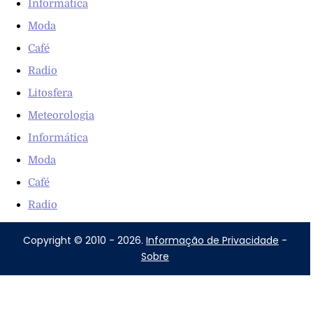
Informática
Moda
Café
Radio
Litosfera
Meteorologia
Informática
Moda
Café
Radio
Copyright © 2010 - 2026.
Informação de Privacidade
-
Sobre