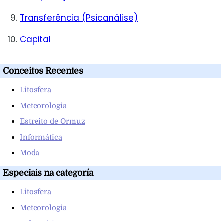
Transferência (Psicanálise)
Capital
Conceitos Recentes
Litosfera
Meteorologia
Estreito de Ormuz
Informática
Moda
Especiais na categoría
Litosfera
Meteorologia