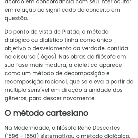
acordo em concordância com seu interlocutor
em relação ao significado do conceito em
questão.
Do ponto de vista de Platão, o método
dialógico ou dialético tinha como único
objetivo o desvelamento da verdade, contida
no discurso (lógos). Nas obras do filósofo em
sua fase mais madura, a dialética aparece
como um método de decomposição e
recomposição racional, que se eleva a partir do
múltiplo sensível em direção à unidade dos
gêneros, para descer novamente.
O método cartesiano
Na Modernidade, o filósofo René Descartes
(1596 – 1650) sistematizou o método dialógico,