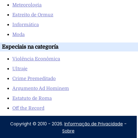
Meteorologia
Estreito de Ormuz
Informática
Moda
Especiais na categoría
Violência Econômica
Ultraje
Crime Premeditado
Argumento Ad Hominem
Estatuto de Roma
Off the Record
Copyright © 2010 - 2026.
Informação de Privacidade
-
Sobre