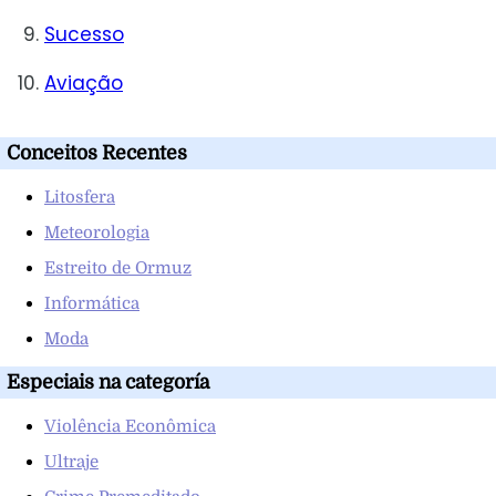
Sucesso
Aviação
Conceitos Recentes
Litosfera
Meteorologia
Estreito de Ormuz
Informática
Moda
Especiais na categoría
Violência Econômica
Ultraje