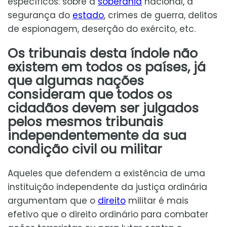
específicos: sobre a
soberania
nacional, a
segurança do
estado
, crimes de guerra, delitos
de espionagem, deserção do exército, etc.
Os tribunais desta índole não
existem em todos os países, já
que algumas nações
consideram que todos os
cidadãos devem ser julgados
pelos mesmos tribunais
independentemente da sua
condição civil ou militar
Aqueles que defendem a existência de uma
instituição independente da justiça ordinária
argumentam que o
direito
militar é mais
efetivo que o direito ordinário para combater