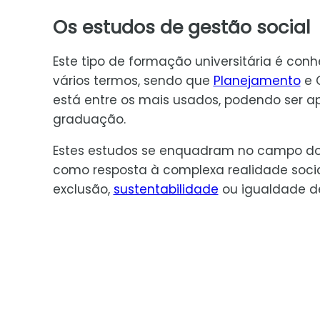
Os estudos de gestão social
Este tipo de formação universitária é con
vários termos, sendo que
Planejamento
e 
está entre os mais usados, podendo ser 
graduação.
Estes estudos se enquadram no campo dos 
como resposta à complexa realidade socia
exclusão,
sustentabilidade
ou igualdade d