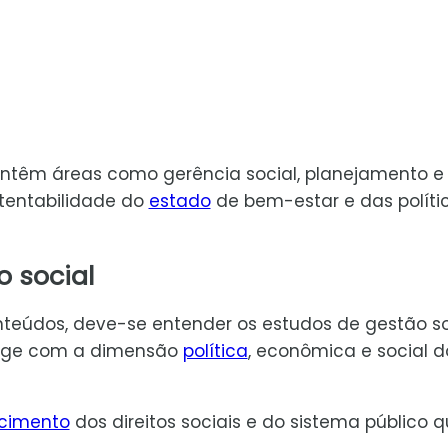
ontêm áreas como gerência social, planejamento e
stentabilidade do
estado
de bem-estar e das políti
o social
nteúdos, deve-se entender os estudos de gestão so
rage com a dimensão
política
, econômica e social d
cimento
dos direitos sociais e do sistema público 