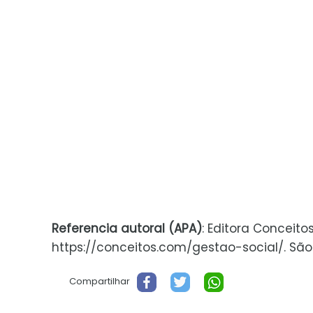
Referencia autoral (APA)
: Editora Conceito
https://conceitos.com/gestao-social/. São P
Compartilhar