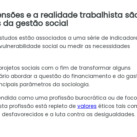
ensões e a realidade trabalhista sã
da gestão social
estudos estão associados a uma série de indicador
 vulnerabilidade social ou medir as necessidades
projetos sociais com o fim de transformar alguns
sário abordar a questão do financiamento e do gas
incipais parâmetros da sociologia.
tendida como uma profissão burocrática ou de foco
sta profissão está repleto de
valores
éticos tais co
 desfavorecidos e a luta contra as desigualdades.