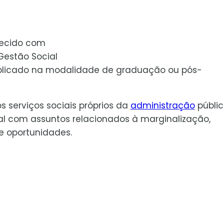
hecido com
Gestão Social
aplicado na modalidade de graduação ou pós-
serviços sociais próprios da
administração
públic
l com assuntos relacionados à marginalização,
e oportunidades.