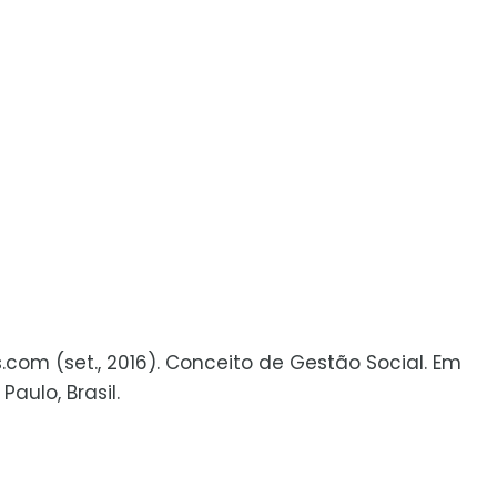
s.com (set., 2016). Conceito de Gestão Social. Em
aulo, Brasil.