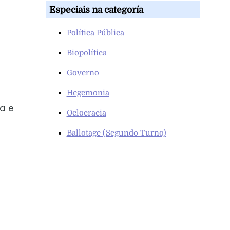
Especiais na categoría
Política Pública
Biopolítica
Governo
Hegemonia
a e
Oclocracia
Ballotage (Segundo Turno)