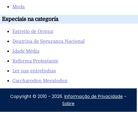
Moda
Especiais na categoría
Estreito de Ormuz
Doutrina de Segurança Nacional
Idade Média
Reforma Protestante
Ler nas entrelinhas
Carcharodon Megalodon
Copyright © 2010 - 2026.
Informação de Privacidade
-
Sobre