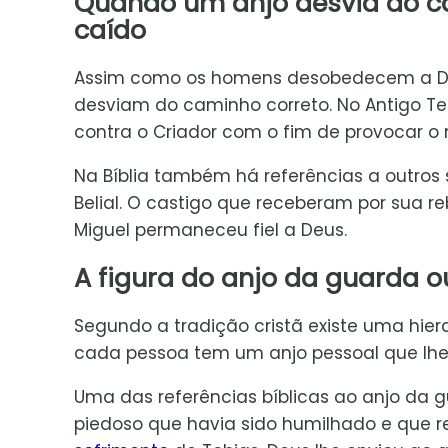
Quando um anjo desvia do ca
caído
Assim como os homens desobedecem a Deus
desviam do caminho correto. No Antigo Te
contra o Criador com o fim de provocar o
Na Bíblia também há referências a outros s
Belial. O castigo que receberam por sua re
Miguel permaneceu fiel a Deus.
A figura do anjo da guarda o
Segundo a tradição cristã existe uma hierar
cada pessoa tem um anjo pessoal que lhe
Uma das referências bíblicas ao anjo da 
piedoso que havia sido humilhado e que re