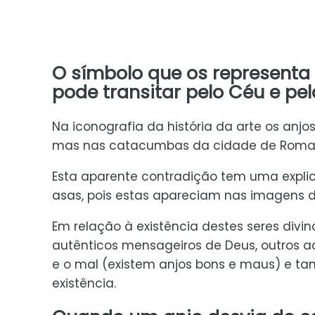
O símbolo que os representa 
pode transitar pelo Céu e pel
Na iconografia da história da arte os a
mas nas catacumbas da cidade de Roma
Esta aparente contradição tem uma explica
asas, pois estas apareciam nas imagens 
Em relação à existência destes seres divino
autênticos mensageiros de Deus, outros 
e o mal (existem anjos bons e maus) e 
existência.