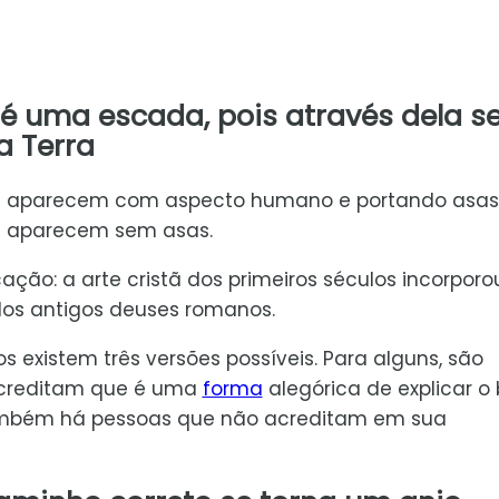
é uma escada, pois através dela s
a Terra
njos aparecem com aspecto humano e portando asas
 aparecem sem asas.
ção: a arte cristã dos primeiros séculos incorporo
dos antigos deuses romanos.
s existem três versões possíveis. Para alguns, são
acreditam que é uma
forma
alegórica de explicar o
também há pessoas que não acreditam em sua