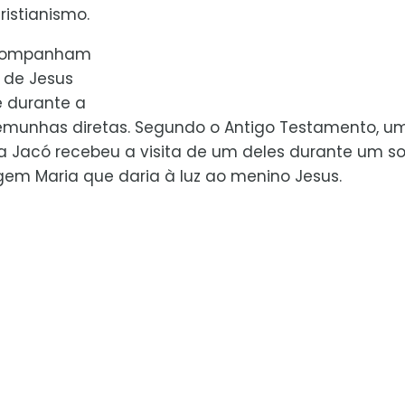
istianismo.
 acompanham
de Jesus
 durante a
emunhas diretas. Segundo o Antigo Testamento, u
a Jacó recebeu a visita de um deles durante um so
gem Maria que daria à luz ao menino Jesus.