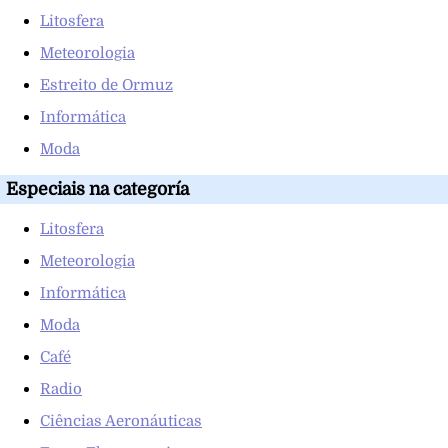
Litosfera
Meteorologia
Estreito de Ormuz
Informática
Moda
Especiais na categoría
Litosfera
Meteorologia
Informática
Moda
Café
Radio
Ciências Aeronáuticas