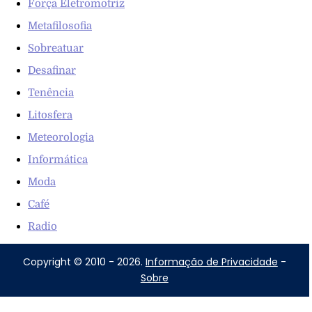
Força Eletromotriz
Metafilosofia
Sobreatuar
Desafinar
Tenência
Litosfera
Meteorologia
Informática
Moda
Café
Radio
Copyright © 2010 - 2026.
Informação de Privacidade
-
Sobre