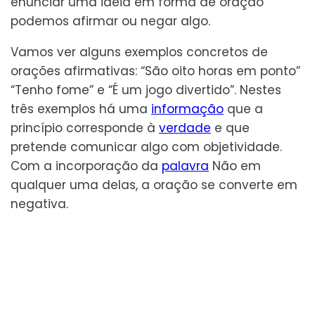
enunciar uma ideia em forma de oração
podemos afirmar ou negar algo.
Vamos ver alguns exemplos concretos de
orações afirmativas: “São oito horas em ponto”
“Tenho fome” e “É um jogo divertido”. Nestes
três exemplos há uma
informação
que a
princípio corresponde à
verdade
e que
pretende comunicar algo com objetividade.
Com a incorporação da
palavra
Não em
qualquer uma delas, a oração se converte em
negativa.