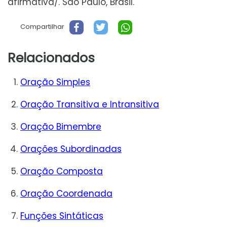
afirmativa/. São Paulo, Brasil.
Compartilhar
Relacionados
Oração Simples
Oração Transitiva e Intransitiva
Oração Bimembre
Orações Subordinadas
Oração Composta
Oração Coordenada
Funções Sintáticas