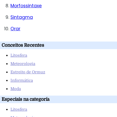
Morfossintaxe
Sintagma
Orar
Conceitos Recentes
Litosfera
Meteorologia
Estreito de Ormuz
Informática
Moda
Especiais na categoría
Litosfera