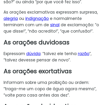
são?” ou ainda “por que você fez isso”.
As orações exclamativas expressam surpresa,
alegria
ou
indignação
e normalmente
terminam com um de
sinal
de exclamação: “o
que disse!”, “não acredito!”, “que confusão!”.
As orações duvidosas
Expressam
dúvida
: “talvez ele tenha
razão
”,
“talvez devesse pensar de novo”.
As orações exortativas
Informam sobre uma proibição ou ordem:
“traga-me um copo de água agora mesmo”,
“volte para casa antes das dez”.