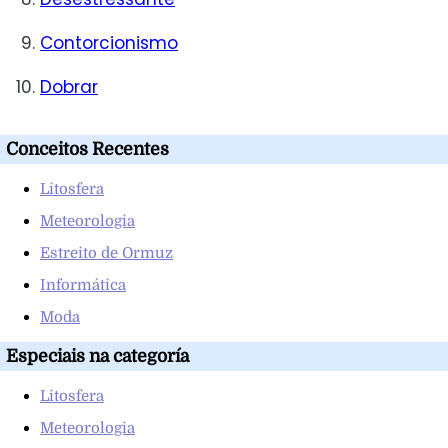
Contorcionismo
Dobrar
Conceitos Recentes
Litosfera
Meteorologia
Estreito de Ormuz
Informática
Moda
Especiais na categoría
Litosfera
Meteorologia