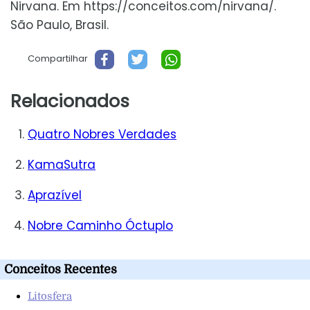
Nirvana. Em https://conceitos.com/nirvana/.
São Paulo, Brasil.
Compartilhar
Relacionados
Quatro Nobres Verdades
KamaSutra
Aprazível
Nobre Caminho Óctuplo
Conceitos Recentes
Litosfera