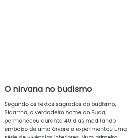
O nirvana no budismo
Segundo os textos sagrados do budismo,
Sidartha, o verdadeiro nome do Buda,
permaneceu durante 40 dias meditando
embaixo de uma árvore e experimentou uma
série de vivências interiores. Num primeiro