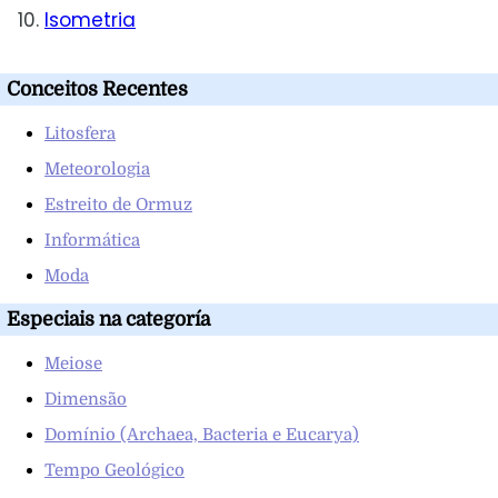
Isometria
Conceitos Recentes
Litosfera
Meteorologia
Estreito de Ormuz
Informática
Moda
Especiais na categoría
Meiose
Dimensão
Domínio (Archaea, Bacteria e Eucarya)
Tempo Geológico