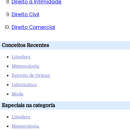
Direito à Intimidade
Direito Civil
Direito Comercial
Conceitos Recentes
Litosfera
Meteorologia
Estreito de Ormuz
Informática
Moda
Especiais na categoría
Litosfera
Meteorologia