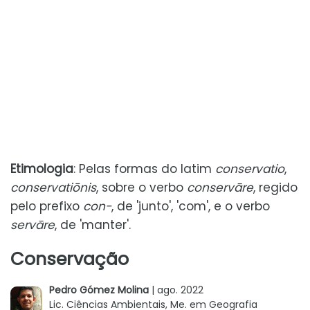
Etimologia
: Pelas formas do latim
conservatio
,
conservatiōnis
, sobre o verbo
conservāre
, regido
pelo prefixo
con-
, de 'junto', 'com', e o verbo
servāre
, de 'manter'.
Conservação
Pedro Gómez Molina
| ago. 2022
Lic. Ciências Ambientais, Me. em Geografia