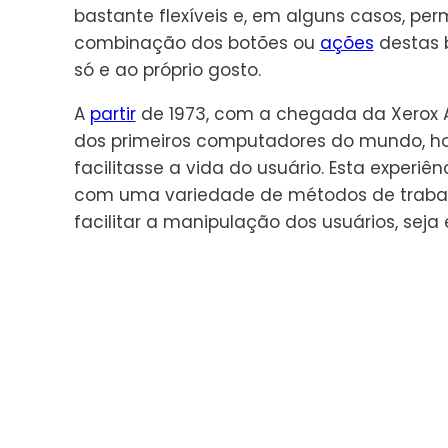
bastante flexíveis e, em alguns casos, pe
combinação dos botões ou
ações
destas 
só e ao próprio gosto.
A
partir
de 1973, com a chegada da Xerox Al
dos primeiros computadores do mundo, h
facilitasse a vida do usuário. Esta experi
com uma variedade de métodos de trabalh
facilitar a manipulação dos usuários, seja 