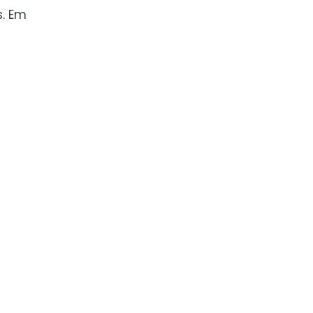
s. Em