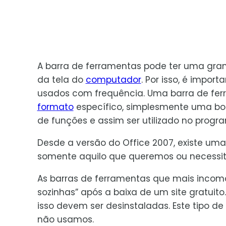
A barra de ferramentas pode ter uma gra
da tela do
computador
. Por isso, é impor
usados com frequência. Uma barra de fe
formato
específico, simplesmente uma bo
de funções e assim ser utilizado no progr
Desde a versão do Office 2007, existe uma
somente aquilo que queremos ou necessi
As barras de ferramentas que mais inco
sozinhas” após a baixa de um site gratuit
isso devem ser desinstaladas. Este tipo de
não usamos.