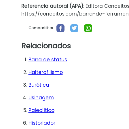
Referencia autoral (APA)
: Editora Conceito
https://conceitos.com/barra-de-ferramentas
Compartilhar
Relacionados
Barra de status
Halterofilismo
Burótica
Usinagem
Paleolítico
Historiador