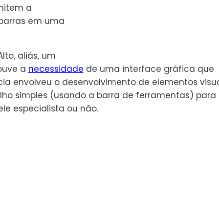
rmitem a
barras em uma
to, aliás, um
ouve a
necessidade
de uma interface gráfica que
ência envolveu o desenvolvimento de elementos visu
o simples (usando a barra de ferramentas) para
ele especialista ou não.