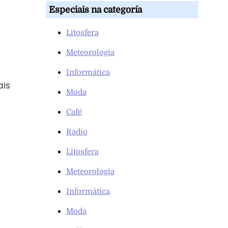
Especiais na categoría
Litosfera
Meteorologia
Informática
ais
Moda
Café
Radio
Litosfera
Meteorologia
Informática
Moda