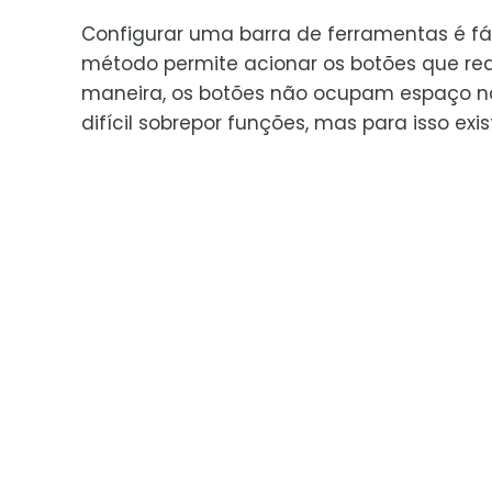
Configurar uma barra de ferramentas é fác
método permite acionar os botões que rea
maneira, os botões não ocupam espaço na
difícil sobrepor funções, mas para isso e