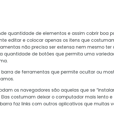
nde quantidade de elementos e assim cobrir boa p
tante editar e colocar apenas os itens que costuma
rramentas não precisa ser extensa nem mesmo ter
a quantidade de botões que permita uma varieda
ama.
 barra de ferramentas que permite ocultar ou most
tamos.
modam os navegadores são aquelas que se “instal
o. Elas costumam deixar o computador mais lento e 
 barra faz links com outros aplicativos que muitas 