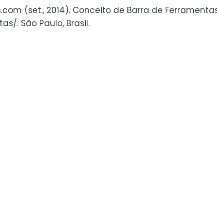
s.com (set., 2014). Conceito de Barra de Ferramenta
/. São Paulo, Brasil.