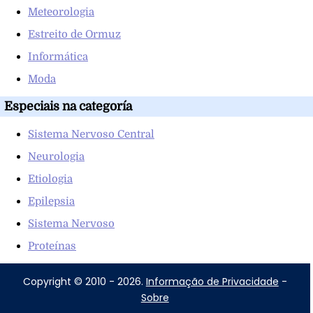
Meteorologia
Estreito de Ormuz
Informática
Moda
Especiais na categoría
Sistema Nervoso Central
Neurologia
Etiologia
Epilepsia
Sistema Nervoso
Proteínas
Copyright © 2010 - 2026.
Informação de Privacidade
-
Sobre