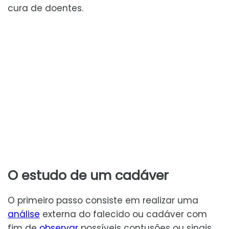
cura de doentes.
O estudo de um cadáver
O primeiro passo consiste em realizar uma
análise
externa do falecido ou cadáver com
fim de
observar
possíveis contusões ou sinais