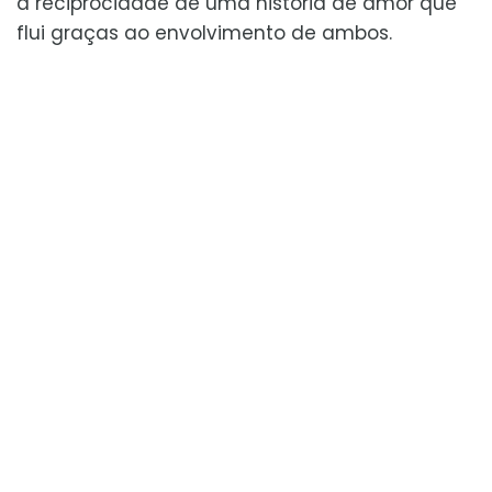
a reciprocidade de uma história de amor que
flui graças ao envolvimento de ambos.