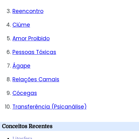
Reencontro
Ciúme
Amor Proibido
Pessoas Tóxicas
Ágape
Relações Carnais
Cócegas
Transferência (Psicanálise)
Conceitos Recentes
Litosfera