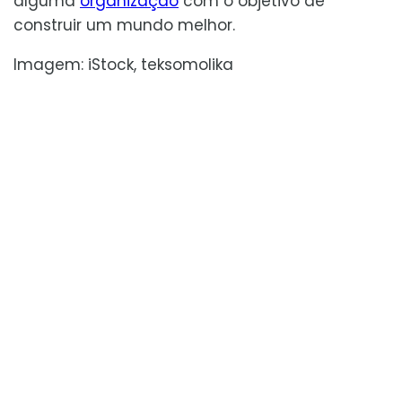
alguma
organização
com o objetivo de
construir um mundo melhor.
Imagem: iStock, teksomolika