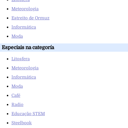
Meteorologia
Estreito de Ormuz
Informática
Moda
Especiais na categoría
Litosfera
Meteorologia
Informática
Moda
Café
Radio
Educação STEM
Steelbook