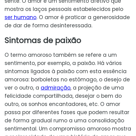
sente. O amor é um sentimento afetivo que
mostra os laços pessoais estabelecidos pelo
ser humano
. O amor é praticar a generosidade
de dar de forma desinteressada.
Sintomas de paixão
O termo amoroso também se refere a um
sentimento, por exemplo, a paixão. Há vários
sintomas ligados à paixão com esta essência
amorosa: borboletas no estômago, o desejo de
ver o outro, a
admiração
, a projeção de uma
felicidade compartilhada, desejar o bem do
outro, os sonhos encantadores, etc. O amor
passa por diferentes fases que podem resultar
de forma gradual rumo a uma consolidação
sentimental. Um compromisso amoroso mostra