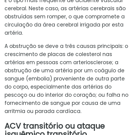
É o tipo mais frequente de acidente vascular
cerebral. Neste caso, as artérias cerebrais são
obstruídas sem romper, o que compromete a
circulação da área cerebral irrigada por esta
artéria.
A obstrução se deve a três causas principais: o
crescimento de placas de colesterol nas
artérias em pessoas com arteriosclerose; a
obstrução de uma artéria por um coágulo de
sangue (embolia) proveniente de outra parte
do corpo, especialmente das artérias do
pescoço ou do interior do coração; ou falha no
fornecimento de sangue por causa de uma
arritmia ou parada cardíaca.
ACV transitório ou ataque
isquêmico transitório