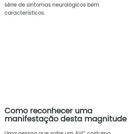
série de sintomas neurológicos bem
característicos.
Como reconhecer uma
manifestação desta magnitude
Uma pessoa que sofre um AVC costuma