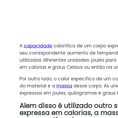
A
capacidade
calorífica de um corpo expr
seu correspondente aumento de temperatu
utilizadas diferentes unidades: joules para
em calorias e graus Celsius ou então na u
Por outro lado, o calor específico de um c
do material e a
massa
desse corpo. As uni
expressas em joules, quilogramas e graus k
Alem disso é utilizado outro 
expressa em calorias, a ma