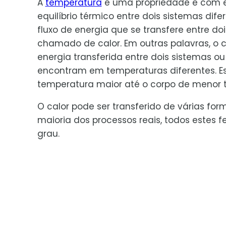
A
temperatura
é uma propriedade e com e
equilíbrio térmico entre dois sistemas dife
fluxo de energia que se transfere entre do
chamado de calor. Em outras palavras, o c
energia transferida entre dois sistemas o
encontram em temperaturas diferentes. Est
temperatura maior até o corpo de menor 
O calor pode ser transferido de várias for
maioria dos processos reais, todos este
grau.