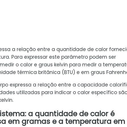
essa a relação entre a quantidade de calor fornec
ra. Para expressar este parâmetro podem ser
 medir o calor e graus kelvin para medir a temperat
nidade térmica britânica (BTU) e em graus Fahrenhe
orpo expressa a relação entre a capacidade caloríf
dades utilizadas para indicar o calor específico sã
elvin.
sistema: a quantidade de calor é
ssa em gramas e a temperatura em