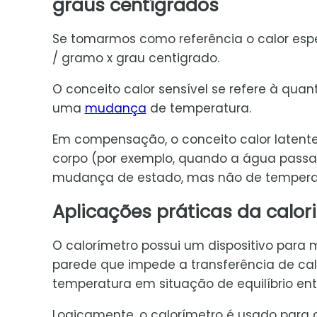
graus centígrados
Se tomarmos como referência o calor espec
/ gramo x grau centigrado.
O conceito calor sensível se refere à qua
uma
mudança
de temperatura.
Em compensação, o conceito calor latent
corpo (por exemplo, quando a água passa
mudança de estado, mas não de tempera
Aplicações práticas da calor
O calorímetro possui um dispositivo par
parede que impede a transferência de calo
temperatura em situação de equilíbrio en
Logicamente, o calorímetro é usado para 