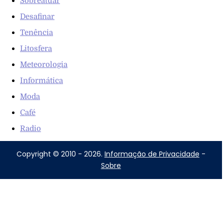
Sobreatuar
Desafinar
Tenência
Litosfera
Meteorologia
Informática
Moda
Café
Radio
Copyright © 2010 - 2026.
Informação de Privacidade
-
Sobre