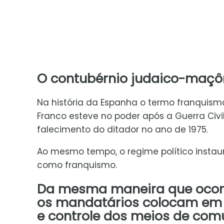
O contubérnio judaico-maçô
Na história da Espanha o termo franquismo
Franco esteve no poder após a Guerra Civi
falecimento do ditador no ano de 1975.
Ao mesmo tempo, o regime político insta
como franquismo.
Da mesma maneira que ocorre
os mandatários colocam em 
e controle dos meios de co