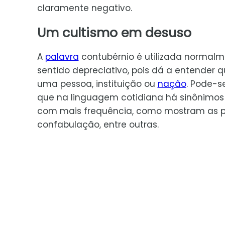
claramente negativo.
Um cultismo em desuso
A
palavra
contubérnio é utilizada normalm
sentido depreciativo, pois dá a entender
uma pessoa, instituição ou
nação
. Pode-s
que na linguagem cotidiana há sinônimo
com mais frequência, como mostram as p
confabulação, entre outras.