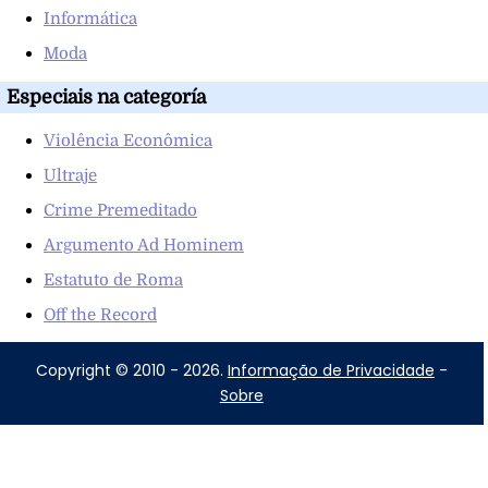
Informática
Moda
Especiais na categoría
Violência Econômica
Ultraje
Crime Premeditado
Argumento Ad Hominem
Estatuto de Roma
Off the Record
Copyright © 2010 - 2026.
Informação de Privacidade
-
Sobre