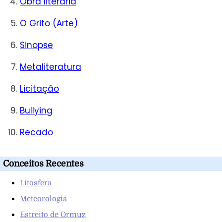
Obra literária
O Grito (Arte)
Sinopse
Metaliteratura
Licitação
Bullying
Recado
Conceitos Recentes
Litosfera
Meteorologia
Estreito de Ormuz