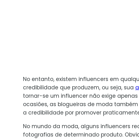
No entanto, existem influencers em qualque
credibilidade que produzem, ou seja, sua
a
tornar-se um influencer não exige apena
ocasiões, as blogueiras de moda também 
a credibilidade por promover praticamente
No mundo da moda, alguns influencers re
fotografias de determinado produto. Obvi