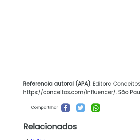
Referencia autoral (APA)
: Editora Conceito
https://conceitos.com/influencer/. São Paulo
Compartilhar
Relacionados