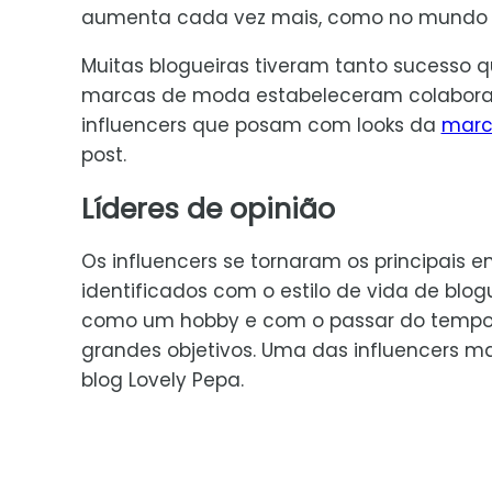
aumenta cada vez mais, como no mundo
Muitas blogueiras tiveram tanto sucesso 
marcas de moda estabeleceram colabor
influencers que posam com looks da
mar
post.
Líderes de opinião
Os influencers se tornaram os principais
identificados com o estilo de vida de blog
como um hobby e com o passar do tempo 
grandes objetivos. Uma das influencers ma
blog Lovely Pepa.