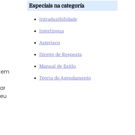
Especiais na categoría
Intraduzibilidade
Interlíngua
Asterisco
Direito de Resposta
Manual de Estilo
ntem
Teoria do Agendamento
ar
seu