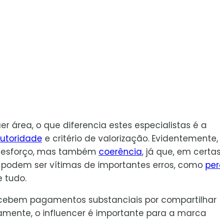
r área, o que diferencia estes especialistas é a
utoridade
e critério de valorização. Evidentemente,
s esforço, mas também
coerência
, já que, em certa
podem ser vítimas de importantes erros, como
per
 tudo.
cebem pagamentos substanciais por compartilhar
amente, o influencer é importante para a marca