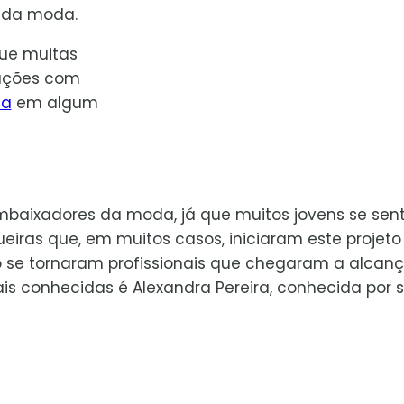
 da moda.
que muitas
ações com
ca
em algum
 embaixadores da moda, já que muitos jovens se se
ueiras que, em muitos casos, iniciaram este projeto
se tornaram profissionais que chegaram a alcanç
is conhecidas é Alexandra Pereira, conhecida por 