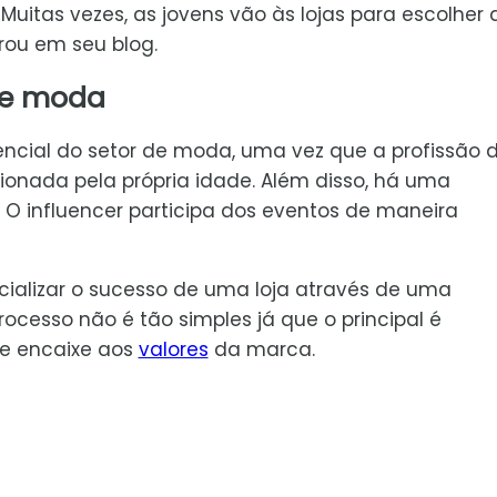
. Muitas vezes, as jovens vão às lojas para escolher 
rou em seu blog.
 de moda
ncial do setor de moda, uma vez que a profissão 
ionada pela própria idade. Além disso, há uma
 O influencer participa dos eventos de maneira
cializar o sucesso de uma loja através de uma
rocesso não é tão simples já que o principal é
se encaixe aos
valores
da marca.