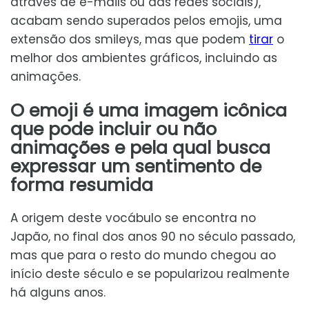
através de e-mails ou das redes sociais),
acabam sendo superados pelos emojis, uma
extensão dos smileys, mas que podem
tirar
o
melhor dos ambientes gráficos, incluindo as
animações.
O emoji é uma imagem icônica
que pode incluir ou não
animações e pela qual busca
expressar um sentimento de
forma resumida
A origem deste vocábulo se encontra no
Japão, no final dos anos 90 no século passado,
mas que para o resto do mundo chegou ao
início deste século e se popularizou realmente
há alguns anos.