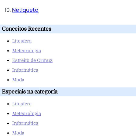
Netiqueta
Conceitos Recentes
Litosfera
Meteorologia
Estreito de Ormuz
Informática
Moda
Especiais na categoría
Litosfera
Meteorologia
Informática
Moda