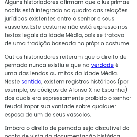
Alguns historiadores afirmam que o ius primae
noctis está integrado no quadro das relações
jurídicas existentes entre o senhor e seus
vassalos. Este costume não está expresso nos
textos legais da Idade Média, pois se tratava
de uma tradição baseada no próprio costume.
Outros historiadores reiteram que o direito de
pernada nunca existiu e que na
verdade
é
uma das lendas ou mitos da Idade Média.
Neste
sentido
, existem registros históricos (por
exemplo, os códigos de Afonso X na Espanha)
dos quais era expressamente proibido o senhor
feudal impor sua vontade sobre qualquer
esposa de um de seus vassalos.
Embora o direito de pernada seja discutível do
ponto de vista da documentação histórica,