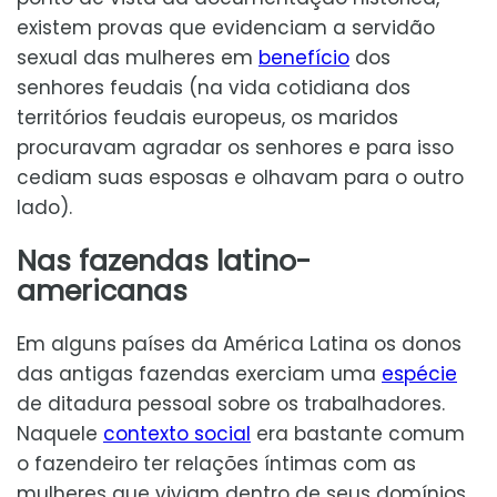
existem provas que evidenciam a servidão
sexual das mulheres em
benefício
dos
senhores feudais (na vida cotidiana dos
territórios feudais europeus, os maridos
procuravam agradar os senhores e para isso
cediam suas esposas e olhavam para o outro
lado).
Nas fazendas latino-
americanas
Em alguns países da América Latina os donos
das antigas fazendas exerciam uma
espécie
de ditadura pessoal sobre os trabalhadores.
Naquele
contexto social
era bastante comum
o fazendeiro ter relações íntimas com as
mulheres que viviam dentro de seus domínios.