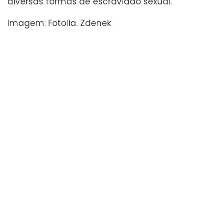
diversas formas de escravidão sexual.
Imagem: Fotolia. Zdenek