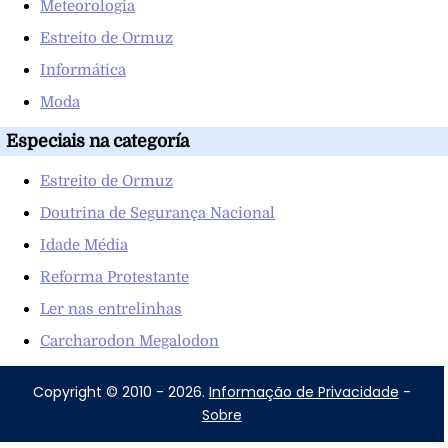
Meteorologia
Estreito de Ormuz
Informática
Moda
Especiais na categoría
Estreito de Ormuz
Doutrina de Segurança Nacional
Idade Média
Reforma Protestante
Ler nas entrelinhas
Carcharodon Megalodon
Copyright © 2010 - 2026.
Informação de Privacidade
-
Sobre