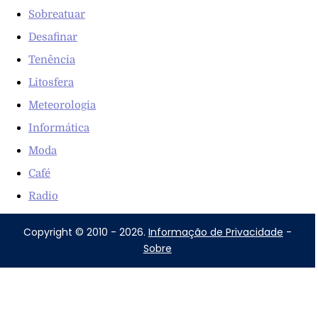
Sobreatuar
Desafinar
Tenência
Litosfera
Meteorologia
Informática
Moda
Café
Radio
Copyright © 2010 - 2026.
Informação de Privacidade
-
Sobre