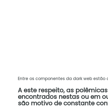
Entre os componentes da dark web estão os
A este respeito, as polêmica
encontrados nestas ou em ou
são motivo de constante con