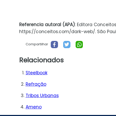
Referencia autoral (APA)
: Editora Conceito
https://conceitos.com/dark-web/. São Paulo,
Compartilhar
Relacionados
Steelbook
Refração
Tribos Urbanas
Ameno