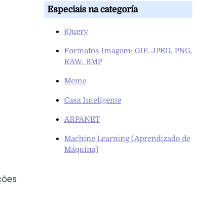
Especiais na categoría
jQuery
Formatos Imagem: GIF, JPEG, PNG,
RAW, BMP
Meme
Casa Inteligente
ARPANET
Machine Learning (Aprendizado de
Máquina)
ções