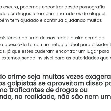
web escura, podemos encontrar desde pornografia
ando por drogas e também matadores de aluguel.
mbém tem ajudado e continua ajudando muitas
xistência de uma dessas redes, assim como de
ra acessá-la tornou um refúgio ideal para dissiden
ras, já que estes puderam encontrar um lugar para
externos, sendo invisível para as autoridades que 
do crime seja muitas vezes exagera
 golpistas se aproveitam disso p
o traficantes de drogas ou
ando, na realidade, não são nem um