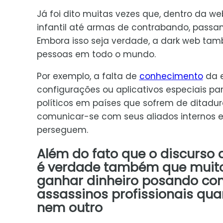
Já foi dito muitas vezes que, dentro da 
infantil até armas de contrabando, pass
Embora isso seja verdade, a dark web ta
pessoas em todo o mundo.
Por exemplo, a falta de
conhecimento
da e
configurações ou aplicativos especiais pa
políticos em países que sofrem de ditadu
comunicar-se com seus aliados internos e 
perseguem.
Além do fato que o discurso 
é verdade também que muitos
ganhar dinheiro posando com
assassinos profissionais qu
nem outro