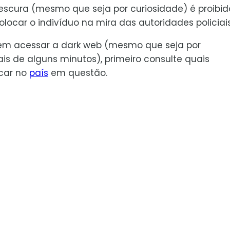
scura (mesmo que seja por curiosidade) é proibido
ocar o indivíduo na mira das autoridades policiais
o em acessar a dark web (mesmo que seja por
s de alguns minutos), primeiro consulte quais
icar no
país
em questão.