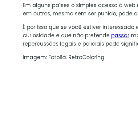
Em alguns países o simples acesso à web e
em outros, mesmo sem ser punido, pode col
É por isso que se você estiver interessad
curiosidade e que não pretende
passar
mai
repercussões legais e policiais pode signif
Imagem: Fotolia. RetroColoring