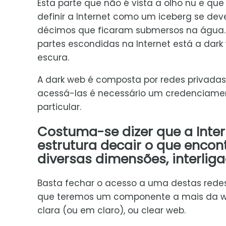
Esta parte que não é vista a olho nu e que
definir a Internet como um iceberg se dev
décimos que ficaram submersos na água. E
partes escondidas na Internet está a dar
escura.
A dark web é composta por redes privadas
acessá-las é necessário um credenciam
particular.
Costuma-se dizer que a Intern
estrutura decair o que enco
diversas dimensões, interliga
Basta fechar o acesso a uma destas red
que teremos um componente a mais da we
clara (ou em claro), ou clear web.