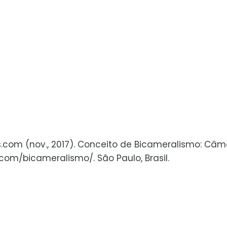
os.com (nov., 2017). Conceito de Bicameralismo: Câ
com/bicameralismo/. São Paulo, Brasil.