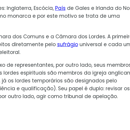
: Inglaterra, Escócia,
País
de Gales e Irlanda do Nor
o monarca e por este motivo se trata de uma
mara dos Comuns e a Câmara dos Lordes. A primeir
itos diretamente pelo
sufrágio
universal e cada u
eitoral.
 de representantes, por outro lado, seus membro
os lordes espirituais são membros da igreja anglica
, já os lordes temporários são designados pelo
ncia e qualificação). Seu papel é duplo: revisar os
or outro lado, agir como tribunal de apelação.