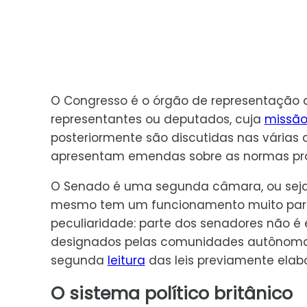
O Congresso é o órgão de representação 
representantes ou deputados, cuja
missã
posteriormente são discutidas nas várias
apresentam emendas sobre as normas pro
O Senado é uma segunda câmara, ou seja,
mesmo tem um funcionamento muito par
peculiaridade: parte dos senadores não é 
designados pelas comunidades autônomas
segunda
leitura
das leis previamente elab
O sistema político britânico