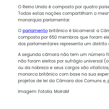
O Reino Unido é composto por quatro países
Todas estas nações compartilham o mesm
monarquia parlamentar.
O
parlamento
britânico é bicameral: a Câ
composta por 650 membros que foram ele
dos parlamentares representa um distrito el
A segunda câmara não tem um número fixo
não foram eleitos por sufrágio universal (
ou da nobreza e seus cargos são vitalícios
monarca britânico com base na sua experiê
projetos de lei da Câmara dos Comuns e, p
Imagem: Fotolia. MoiraM