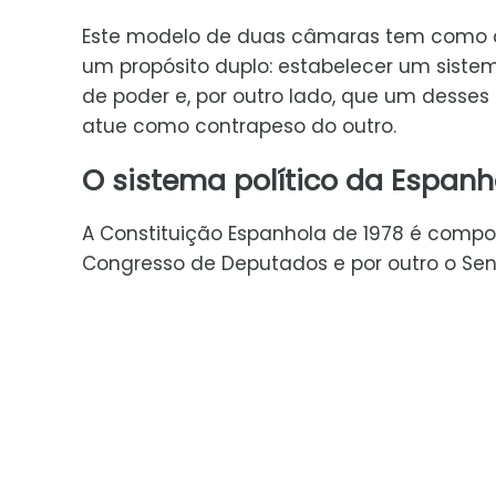
Este modelo de duas câmaras tem como c
um propósito duplo: estabelecer um sist
de poder e, por outro lado, que um desses
atue como contrapeso do outro.
O sistema político da Espan
A Constituição Espanhola de 1978 é compos
Congresso de Deputados e por outro o Se