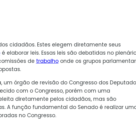
dos cidadãos. Estes elegem diretamente seus
o
é elaborar leis. Essas leis são debatidas no plenári
 comissões de
trabalho
onde os grupos parlamentar
postas.
 um órgão de revisão do Congresso dos Deputado
ecido com o Congresso, porém com uma
eleita diretamente pelos cidadãos, mas são
. A função fundamental do Senado é realizar um
oradas no Congresso.