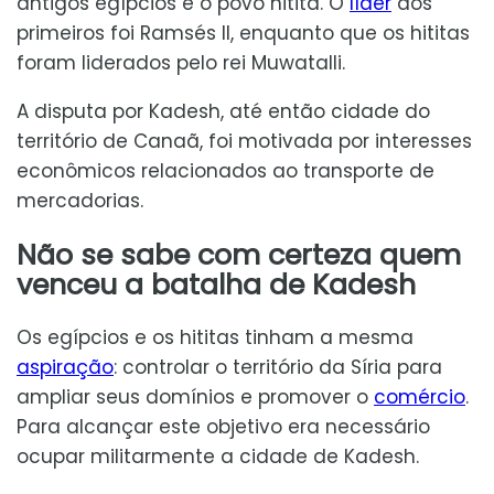
antigos egípcios e o povo hitita. O
líder
dos
primeiros foi Ramsés II, enquanto que os hititas
foram liderados pelo rei Muwatalli.
A disputa por Kadesh, até então cidade do
território de Canaã, foi motivada por interesses
econômicos relacionados ao transporte de
mercadorias.
Não se sabe com certeza quem
venceu a batalha de Kadesh
Os egípcios e os hititas tinham a mesma
aspiração
: controlar o território da Síria para
ampliar seus domínios e promover o
comércio
.
Para alcançar este objetivo era necessário
ocupar militarmente a cidade de Kadesh.