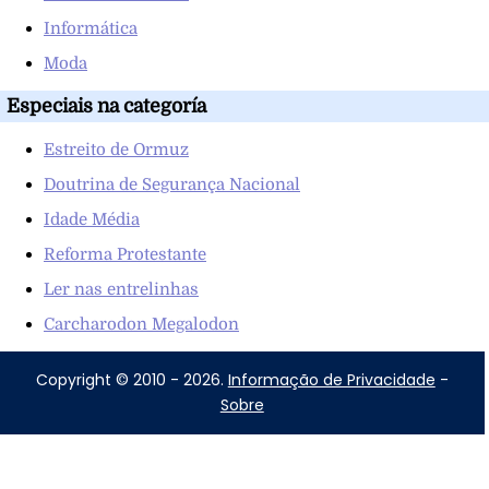
Informática
Moda
Especiais na categoría
Estreito de Ormuz
Doutrina de Segurança Nacional
Idade Média
Reforma Protestante
Ler nas entrelinhas
Carcharodon Megalodon
Copyright © 2010 - 2026.
Informação de Privacidade
-
Sobre