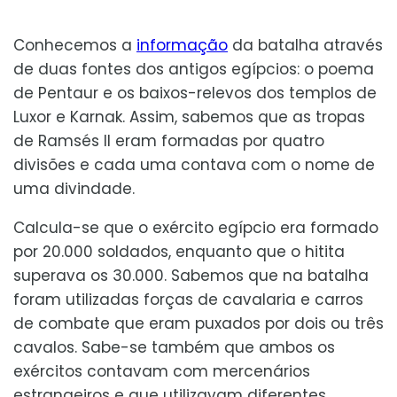
Conhecemos a
informação
da batalha através
de duas fontes dos antigos egípcios: o poema
de Pentaur e os baixos-relevos dos templos de
Luxor e Karnak. Assim, sabemos que as tropas
de Ramsés II eram formadas por quatro
divisões e cada uma contava com o nome de
uma divindade.
Calcula-se que o exército egípcio era formado
por 20.000 soldados, enquanto que o hitita
superava os 30.000. Sabemos que na batalha
foram utilizadas forças de cavalaria e carros
de combate que eram puxados por dois ou três
cavalos. Sabe-se também que ambos os
exércitos contavam com mercenários
estrangeiros e que utilizavam diferentes