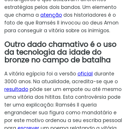
estratégias pelos dois bandos. Um elemento
que chama a
atenção
dos historiadores é o
fato de que Ramsés II invocou ao deus Amon
para conseguir a vitória sobre os inimigos.
Outro dado chamativo é o uso
da tecnologia da idade do
bronze no campo de batalha
A vitória egípcia foi a versão
oficial
durante
3000 anos. Na atualidade, acredita-se que o
resultado
pôde ser um empate ou até mesmo
uma vitória dos hititas. Esta controvérsia pode
ter uma explicação: Ramsés II queria
engrandecer sua figura como mandatário e
por este motivo ordenou a seu escriba pessoal
para
escrever
um poema relatando a vitória