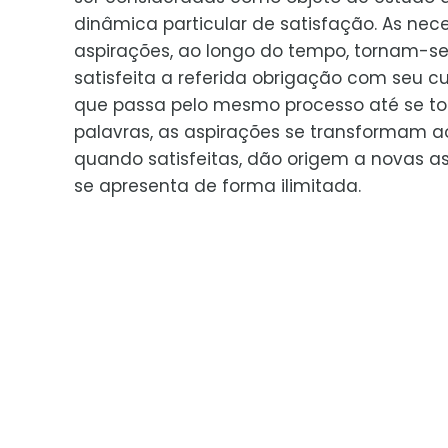
dinâmica particular de satisfação. As n
aspirações, ao longo do tempo, tornam-s
satisfeita a referida obrigação com seu c
que passa pelo mesmo processo até se torn
palavras, as aspirações se transformam a
quando satisfeitas, dão origem a novas a
se apresenta de forma ilimitada.