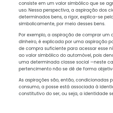
consiste em um valor simbólico que se agr
uso. Nessa perspectiva, a aspiração dos 
determinados bens, a rigor, explica-se pel
simbolicamente, por meio desses bens.
Por exemplo, a aspiração de comprar um 
dinheiro, é explicada por uma aspiração po
de compra suficiente para acessar esse ní
ao valor simbólico do automóvel, pois den
uma determinada classe social —neste caso
pertencimento não se dê de forma objetiv
As aspirações são, então, condicionadas p
consumo, a posse está associada à identi
constitutivo do ser, ou seja, a identidade