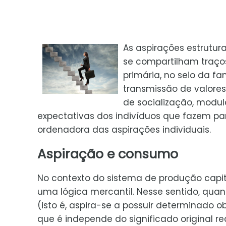
As aspirações estrutur
se compartilham traços
primária, no seio da fa
transmissão de valores,
de socialização, modul
expectativas dos indivíduos que fazem par
ordenadora das aspirações individuais.
Aspiração e consumo
No contexto do sistema de produção capit
uma lógica mercantil. Nesse sentido, qua
(isto é, aspira-se a possuir determinado 
que é independe do significado original re