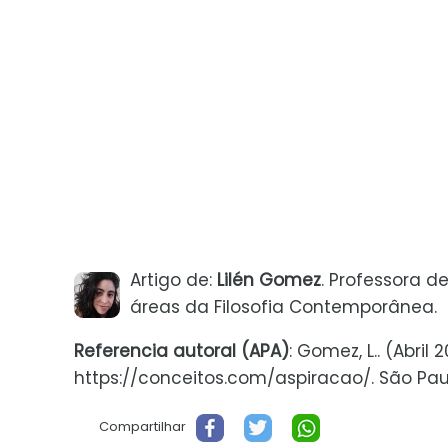
Artigo de:
Lilén Gomez
. Professora 
áreas da Filosofia Contemporânea.
Referencia autoral (APA)
: Gomez, L.. (Abri
https://conceitos.com/aspiracao/. São Paulo
Compartilhar