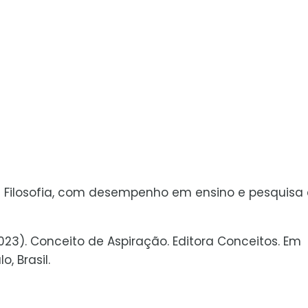
de Filosofia, com desempenho em ensino e pesquisa
l 2023). Conceito de Aspiração. Editora Conceitos. Em
, Brasil.