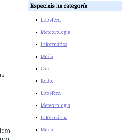
Especiais na categoría
Litosfera
Meteorologia
Informática
Moda
Café
ue
Radio
Litosfera
Meteorologia
Informática
odem
Moda
 uma