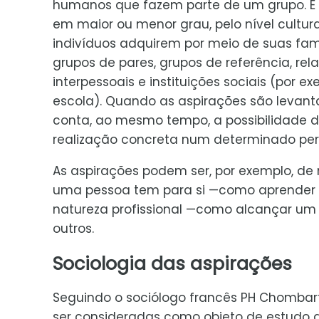
humanos que fazem parte de um grupo. É i
em maior ou menor grau, pelo nível cultur
indivíduos adquirem por meio de suas famí
grupos de pares, grupos de referência, re
interpessoais e instituições sociais (por ex
escola). Quando as aspirações são levan
conta, ao mesmo tempo, a possibilidade 
realização concreta num determinado per
As aspirações podem ser, por exemplo, de 
uma pessoa tem para si —como aprender u
natureza profissional —como alcançar um 
outros.
Sociologia das aspirações
Seguindo o sociólogo francês PH Chombar
ser consideradas como objeto de estudo 