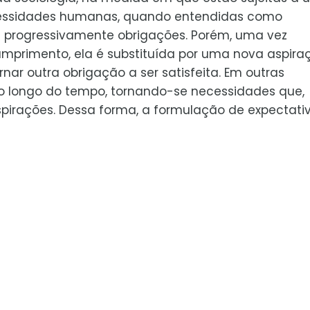
ecessidades humanas, quando entendidas como
e progressivamente obrigações. Porém, uma vez
umprimento, ela é substituída por uma nova aspira
ar outra obrigação a ser satisfeita. Em outras
o longo do tempo, tornando-se necessidades que,
spirações. Dessa forma, a formulação de expectati