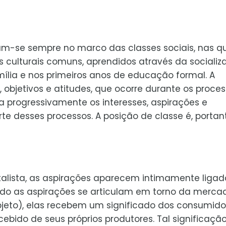
am-se sempre no marco das classes sociais, nas q
 culturais comuns, aprendidos através da socializ
mília e nos primeiros anos de educação formal. A
 objetivos e atitudes, que ocorre durante os proce
a progressivamente os interesses, aspirações e
te desses processos. A posição de classe é, portant
alista, as aspirações aparecem intimamente ligad
ndo as aspirações se articulam em torno da merca
objeto), elas recebem um significado dos consumido
cebido de seus próprios produtores. Tal significaçã