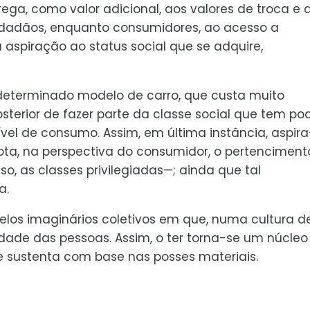
ega, como valor adicional, aos valores de troca e 
cidadãos, enquanto consumidores, ao acesso a
a aspiração ao status social que se adquire,
determinado modelo de carro, que custa muito
sterior de fazer parte da classe social que tem po
vel de consumo. Assim, em última instância, aspir
ota, na perspectiva do consumidor, o pertenciment
, as classes privilegiadas—; ainda que tal
a.
elos imaginários coletivos em que, numa cultura d
dade das pessoas. Assim, o ter torna-se um núcleo
 se sustenta com base nas posses materiais.