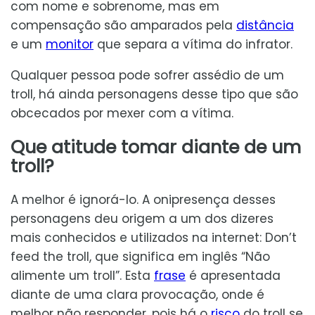
com nome e sobrenome, mas em
compensação são amparados pela
distância
e um
monitor
que separa a vítima do infrator.
Qualquer pessoa pode sofrer assédio de um
troll, há ainda personagens desse tipo que são
obcecados por mexer com a vítima.
Que atitude tomar diante de um
troll?
A melhor é ignorá-lo. A onipresença desses
personagens deu origem a um dos dizeres
mais conhecidos e utilizados na internet: Don’t
feed the troll, que significa em inglês “Não
alimente um troll”. Esta
frase
é apresentada
diante de uma clara provocação, onde é
melhor não responder, pois há o
risco
do troll se