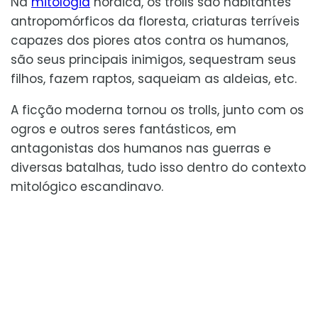
Na
mitologia
nórdica, os trolls são habitantes
antropomórficos da floresta, criaturas terríveis
capazes dos piores atos contra os humanos,
são seus principais inimigos, sequestram seus
filhos, fazem raptos, saqueiam as aldeias, etc.
A ficção moderna tornou os trolls, junto com os
ogros e outros seres fantásticos, em
antagonistas dos humanos nas guerras e
diversas batalhas, tudo isso dentro do contexto
mitológico escandinavo.