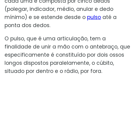
cada uma é composta por cinco dedos
(polegar, indicador, médio, anular e dedo
mínimo) e se estende desde o
pulso
até a
ponta dos dedos.
O pulso, que é uma articulação, tem a
finalidade de unir a mão com o antebraço, que
especificamente é constituído por dois ossos
longos dispostos paralelamente, o cúbito,
situado por dentro e o rádio, por fora.