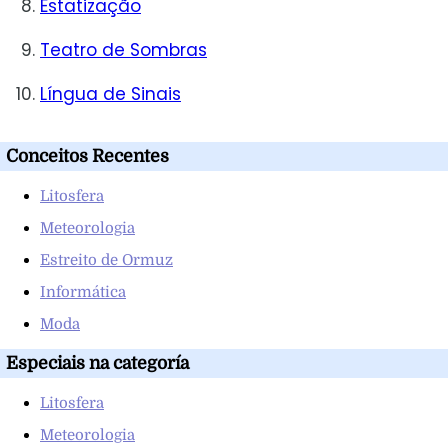
Estatização
Teatro de Sombras
Língua de Sinais
Conceitos Recentes
Litosfera
Meteorologia
Estreito de Ormuz
Informática
Moda
Especiais na categoría
Litosfera
Meteorologia