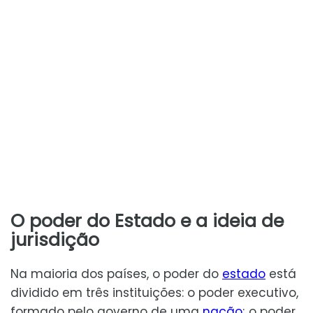
O poder do Estado e a ideia de
jurisdição
Na maioria dos países, o poder do
estado
está
dividido em três instituições: o poder executivo,
formado pelo governo de uma
nação
; o poder