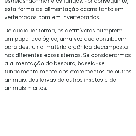
estrelas-do-mar e os fungos. Por conseguinte,
esta forma de alimentação ocorre tanto em
vertebrados com em invertebrados.
De qualquer forma, os detritívoros cumprem
um papel ecológico, uma vez que contribuem
para destruir a matéria orgânica decomposta
nos diferentes ecossistemas. Se considerarmos
a alimentação do besouro, baseia-se
fundamentalmente dos excrementos de outros
animais, das larvas de outros insetos e de
animais mortos.