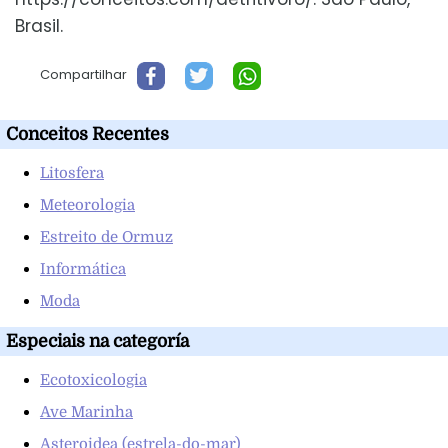
Brasil.
Compartilhar
Conceitos Recentes
Litosfera
Meteorologia
Estreito de Ormuz
Informática
Moda
Especiais na categoría
Ecotoxicologia
Ave Marinha
Asteroidea (estrela-do-mar)