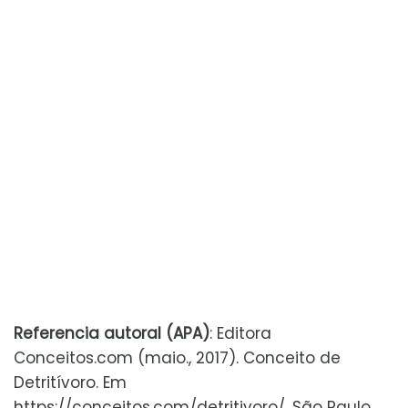
Referencia autoral (APA)
: Editora
Conceitos.com (maio., 2017). Conceito de
Detritívoro. Em
https://conceitos.com/detritivoro/. São Paulo,