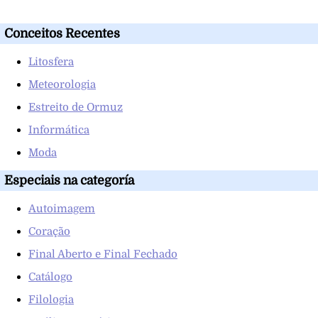
Conceitos Recentes
Litosfera
Meteorologia
Estreito de Ormuz
Informática
Moda
Especiais na categoría
Autoimagem
Coração
Final Aberto e Final Fechado
Catálogo
Filologia